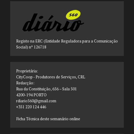
Registo na ERC (Entidade Reguladora para a Comunicação
Social) nº 126718
Proprietária:
CityCoop - Produtores de Serviços, CRL
Redacção:
Rua da Constituição, 656 – Sala 501
4200-194 PORTO
rdiario560@gmail.com
+351 220 124 446
Ficha Técnica deste semanário online