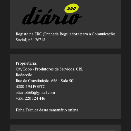
Registo na ERC (Entidade Reguladora para a Comunicação
Social) nº 126718
Proprietária:
CityCoop - Produtores de Serviços, CRL
Redacção:
Rua da Constituição, 656 – Sala 501
4200-194 PORTO
rdiario560@gmail.com
+351 220 124 446
Ficha Técnica deste semanário online