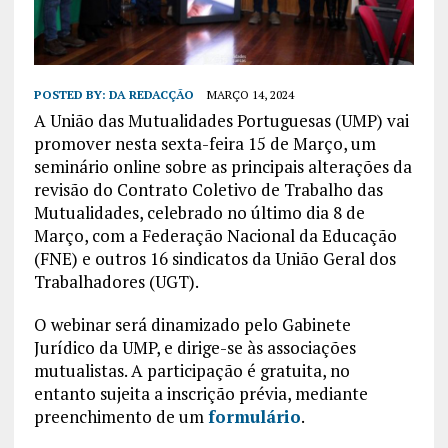
POSTED BY:
DA REDACÇÃO
MARÇO 14, 2024
A União das Mutualidades Portuguesas (UMP) vai
promover nesta sexta-feira 15 de Março, um
seminário online sobre as principais alterações da
revisão do Contrato Coletivo de Trabalho das
Mutualidades, celebrado no último dia 8 de
Março, com a Federação Nacional da Educação
(FNE) e outros 16 sindicatos da União Geral dos
Trabalhadores (UGT).
O webinar será dinamizado pelo Gabinete
Jurídico da UMP, e dirige-se às associações
mutualistas. A participação é gratuita, no
entanto sujeita a inscrição prévia, mediante
preenchimento de um
formulário
.