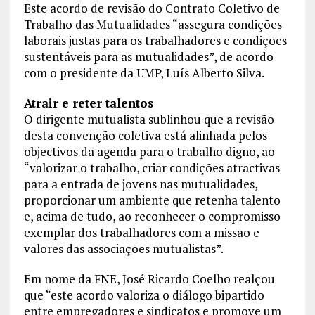
Este acordo de revisão do Contrato Coletivo de
Trabalho das Mutualidades “assegura condições
laborais justas para os trabalhadores e condições
sustentáveis para as mutualidades”, de acordo
com o presidente da UMP, Luís Alberto Silva.
Atrair e reter talentos
O dirigente mutualista sublinhou que a revisão
desta convenção coletiva está alinhada pelos
objectivos da agenda para o trabalho digno, ao
“valorizar o trabalho, criar condições atractivas
para a entrada de jovens nas mutualidades,
proporcionar um ambiente que retenha talento
e, acima de tudo, ao reconhecer o compromisso
exemplar dos trabalhadores com a missão e
valores das associações mutualistas”.
Em nome da FNE, José Ricardo Coelho realçou
que “este acordo valoriza o diálogo bipartido
entre empregadores e sindicatos e promove um