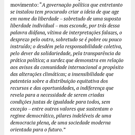
movimento: “
A governação política que entretanto
se instalou tem procurado criar a ideia de que age
em nome da liberdade – sobretudo de uma suposta
liberdade individual – mas esconde, por trás dessa
palavra diáfana, vítima de interpretações falazes, o
desprezo pelo outro, sobretudo se é pobre ou pouco
instruído; o desdém pela responsabilidade coletiva,
pelo dever da solidariedade, pela transparência da
prática política; a surdez que demonstra em relação
aos avisos da comunidade internacional a propósito
das alterações climáticas; a insensibilidade que
patenteia sobre a distribuição equitativa dos
recursos e das oportunidades, a indiferença que
revela para a necessidade de serem criadas
condições justas de igualdade para todos, sem
exceção – entre outros valores que sustentam o
regime democrático, pilares indeléveis de uma
democracia plena, de uma sociedade moderna
orientada para o futuro.
”