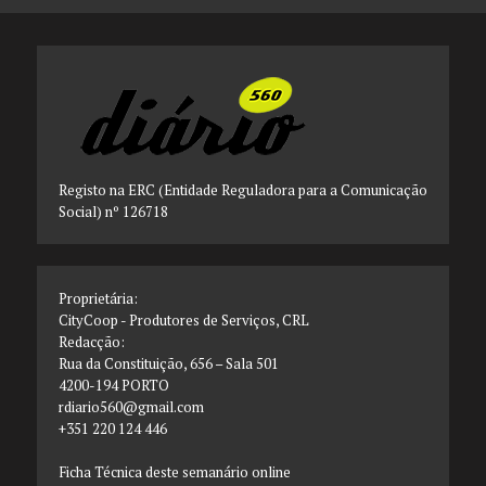
Registo na ERC (Entidade Reguladora para a Comunicação
Social) nº 126718
Proprietária:
CityCoop - Produtores de Serviços, CRL
Redacção:
Rua da Constituição, 656 – Sala 501
4200-194 PORTO
rdiario560@gmail.com
+351 220 124 446
Ficha Técnica deste semanário online