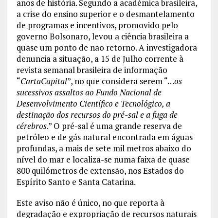
anos de história. Segundo a académica brasileira,
a crise do ensino superior e o desmantelamento
de programas e incentivos, promovido pelo
governo Bolsonaro, levou a ciência brasileira a
quase um ponto de não retorno. A investigadora
denuncia a situação, a 15 de Julho corrente à
revista semanal brasileira de informação
“
CartaCapital
”, no que considera serem “…
os
sucessivos assaltos ao Fundo Nacional de
Desenvolvimento Científico e Tecnológico, a
destinação dos recursos do pré-sal e a fuga de
cérebros
.” O pré-sal é uma grande reserva de
petróleo e de gás natural encontrada em águas
profundas, a mais de sete mil metros abaixo do
nível do mar e localiza-se numa faixa de quase
800 quilómetros de extensão, nos Estados do
Espírito Santo e Santa Catarina.
Este aviso não é único, no que reporta à
degradação e expropriação de recursos naturais