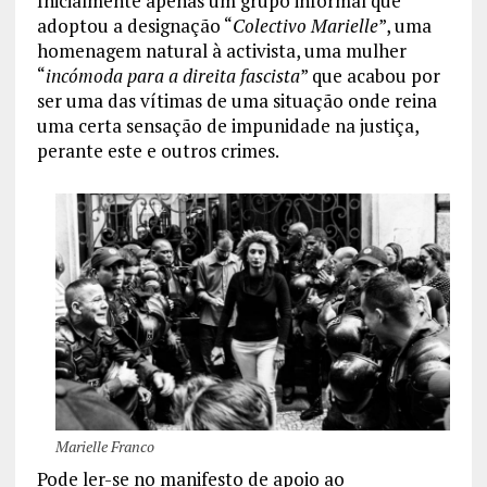
Inicialmente apenas um grupo informal que
adoptou a designação “
Colectivo
Marielle
”, uma
homenagem natural à activista, uma mulher
“
incómoda para a direita fascista
” que acabou por
ser uma das vítimas de uma situação onde reina
uma certa sensação de impunidade na justiça,
perante este e outros crimes.
Marielle Franco
Pode ler-se no manifesto de apoio ao