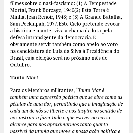
filmes sobre o nazi-fascismo: (1) A Tempestade
Mortal, Frank Borzage, 1940(2) Esta Terra é
Minha, Jean Renoir, 1943; e (3) A Grande Batalha,
Sam Peckinpah, 1977. Este Ciclo pretende evocar
a história e manter viva a chama da luta pela
defesa intransigente da democracia. E
obviamente servir também como apelo ao voto
na candidatura de Lula da Silva à Presidência do
Brasil, cuja eleição será no próximo mês de
Outubro.
Tanto Mar!
Para os Membros militantes, “
Tanto Mar é
também uma expressão poética que se abre como as
pétalas de uma flor, permitindo que a imaginação de
cada um de nós se liberte e nos inspire no sentido de
nos instruir a fazer tudo o que estiver ao nosso
alcance para nos aproximarmos tanto quanto
possível da utopia que move a nossa ação política e