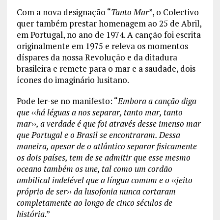
Com a nova designação “
Tanto Mar
”, o Colectivo
quer também prestar homenagem ao 25 de Abril,
em Portugal, no ano de 1974. A canção foi escrita
originalmente em 1975 e releva os momentos
díspares da nossa Revolução e da ditadura
brasileira e remete para o mar e a saudade, dois
ícones do imaginário lusitano.
Pode ler-se no manifesto: “
Embora a canção diga
que
‹‹
há léguas a nos separar, tanto mar, tanto
mar
››
, a verdade é que foi através desse imenso mar
que Portugal e o Brasil se encontraram. Dessa
maneira, apesar de o atlântico separar fisicamente
os dois países, tem de se admitir que esse mesmo
oceano também os une, tal como um cordão
umbilical indelével que a língua comum e o
‹‹
jeito
próprio de ser
››
da lusofonia nunca cortaram
completamente ao longo de cinco séculos de
história
.”