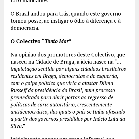
foi o mandante.
O Brasil andou para trás, quando este governo
tomou posse, ao instigar o ódio à diferença e à
democracia.
O Colectivo “
Tanto Mar
”
Na opinião dos promotores deste Colectivo, que
nasceu na Cidade de Braga, a ideia nasce na “…
inquietação sentida por alguns cidadãos brasileiros
residentes em Braga, democratas e de esquerda,
com o golpe político que viria a afastar Dilma
Russeff da presidência do Brasil, num processo
premeditado para abrir portas ao regresso de
políticas de cariz autoritário, crescentemente
antidemocrático, das quais o país se tinha afastado
a partir dos governos presididos por Inácio Lula da
Silva
.”