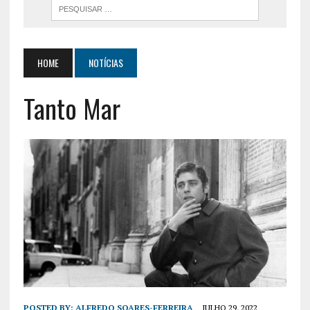
HOME
NOTÍCIAS
Tanto Mar
POSTED BY:
ALFREDO SOARES-FERREIRA
JULHO 29, 2022