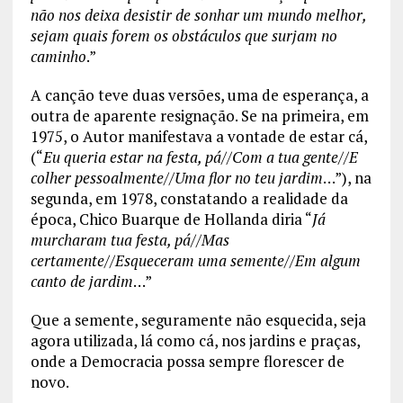
não nos deixa desistir de sonhar um mundo melhor,
sejam quais forem os obstáculos que surjam no
caminho
.”
A canção teve duas versões, uma de esperança, a
outra de aparente resignação. Se na primeira, em
1975, o Autor manifestava a vontade de estar cá,
(“
Eu queria estar na festa, pá//Com a tua gente//E
colher pessoalmente//Uma flor no teu jardim
…”), na
segunda, em 1978, constatando a realidade da
época, Chico Buarque de Hollanda diria “
Já
murcharam tua festa, pá//Mas
certamente//Esqueceram uma semente//Em algum
canto de jardim
…”
Que a semente, seguramente não esquecida, seja
agora utilizada, lá como cá, nos jardins e praças,
onde a Democracia possa sempre florescer de
novo.