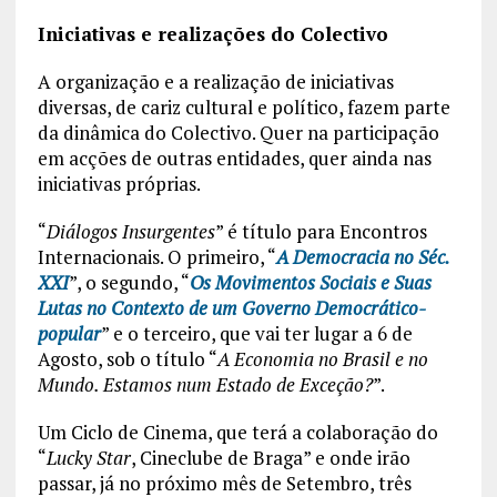
Iniciativas e realizações do Colectivo
A organização e a realização de iniciativas
diversas, de cariz cultural e político, fazem parte
da dinâmica do Colectivo. Quer na participação
em acções de outras entidades, quer ainda nas
iniciativas próprias.
“
Diálogos Insurgentes
” é título para Encontros
Internacionais. O primeiro, “
A Democracia no Séc.
XXI
”, o segundo, “
Os Movimentos Sociais e Suas
Lutas no Contexto de um Governo Democrático-
popular
” e o terceiro, que vai ter lugar a 6 de
Agosto, sob o título “
A Economia no Brasil e no
Mundo. Estamos num Estado de Exceção?
”.
Um Ciclo de Cinema, que terá a colaboração do
“
Lucky Star
, Cineclube de Braga” e onde irão
passar, já no próximo mês de Setembro, três