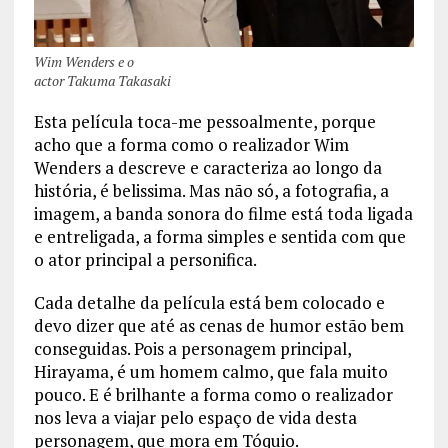
Wim Wenders e o
actor Takuma Takasaki
Esta película toca-me pessoalmente, porque
acho que a forma como o realizador Wim
Wenders a descreve e caracteriza ao longo da
história, é belissima. Mas não só, a fotografia, a
imagem, a banda sonora do filme está toda ligada
e entreligada, a forma simples e sentida com que
o ator principal a personifica.
Cada detalhe da película está bem colocado e
devo dizer que até as cenas de humor estão bem
conseguidas. Pois a personagem principal,
Hirayama, é um homem calmo, que fala muito
pouco. E é brilhante a forma como o realizador
nos leva a viajar pelo espaço de vida desta
personagem, que mora em Tóquio.