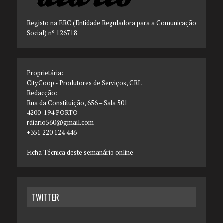
Registo na ERC (Entidade Reguladora para a Comunicação
Social) nº 126718
Proprietária:
CityCoop - Produtores de Serviços, CRL
Redacção:
Rua da Constituição, 656 – Sala 501
4200-194 PORTO
rdiario560@gmail.com
+351 220 124 446
Ficha Técnica deste semanário online
TWITTER