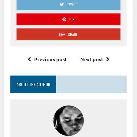
TWEET
PIN
SHARE
Previous post
Next post
ABOUT THE AUTHOR