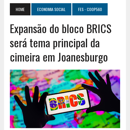
HOME
ECONOMIA SOCIAL
FES - COOP560
Expansão do bloco BRICS
será tema principal da
cimeira em Joanesburgo