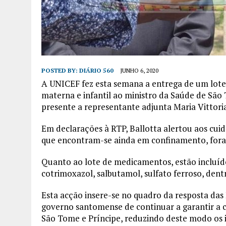
POSTED BY:
DIÁRIO 560
JUNHO 6, 2020
A UNICEF fez esta semana a entrega de um lot
materna e infantil ao ministro da Saúde de São
presente a representante adjunta Maria Vittoria
Em declarações à RTP, Ballotta alertou aos cuid
que encontram-se ainda em confinamento, fora da
Quanto ao lote de medicamentos, estão incluíd
cotrimoxazol, salbutamol, sulfato ferroso, dentr
Esta acção insere-se no quadro da resposta das
governo santomense de continuar a garantir a co
São Tome e Príncipe, reduzindo deste modo os i