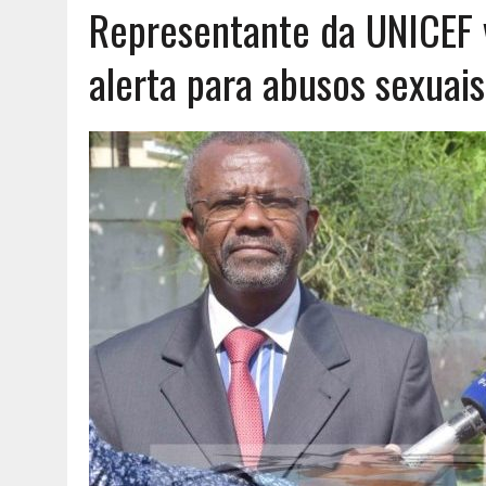
Representante da UNICEF v
AGOSTO 6, 2026
|
UM ENTRE MUITOS
alerta para abusos sexuais