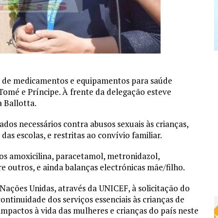
e de medicamentos e equipamentos para saúde
 Tomé e Príncipe. À frente da delegação esteve
 Ballotta.
ados necessários contra abusos sexuais às crianças,
s escolas, e restritas ao convívio familiar.
os amoxicilina, paracetamol, metronidazol,
e outros, e ainda balanças electrónicas mãe/filho.
 Nações Unidas, através da UNICEF, à solicitação do
ntinuidade dos serviços essenciais às crianças de
mpactos à vida das mulheres e crianças do país neste