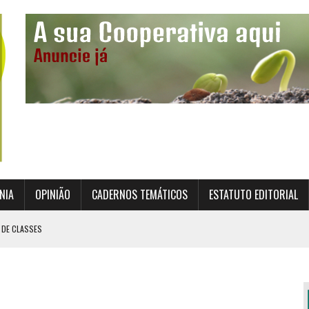
NIA
OPINIÃO
CADERNOS TEMÁTICOS
ESTATUTO EDITORIAL
 DE CLASSES
TO INSTITUCIONAL DA SUPERVISÃO COOPERATIVA
ÇÃO DAS COOPERATIVAS CREDENCIADAS
AL