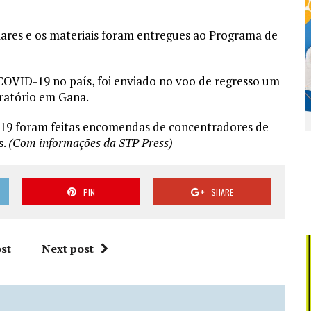
lares e os materiais foram entregues ao Programa de
OVID-19 no país, foi enviado no voo de regresso um
ratório em Gana.
-19 foram feitas encomendas de concentradores de
s.
(Com informações da STP Press)
PIN
SHARE
st
Next post