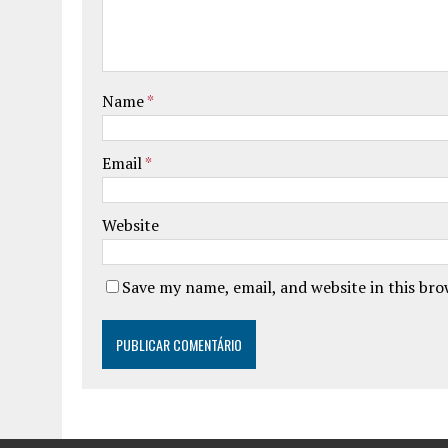
Name
*
Email
*
Website
Save my name, email, and website in this br