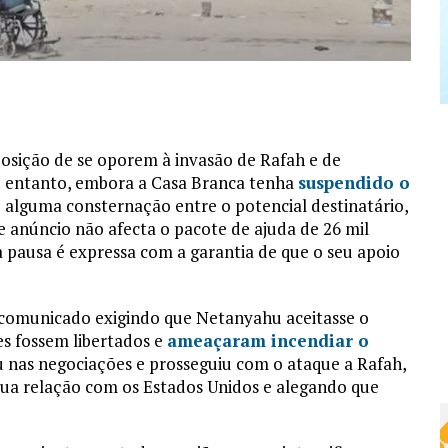
sição de se oporem à invasão de Rafah e de
o entanto, embora a Casa Branca tenha
suspendido o
 alguma consternação entre o potencial destinatário,
te anúncio não afecta o pacote de ajuda de 26 mil
a pausa é expressa com a garantia de que o seu apoio
m comunicado exigindo que Netanyahu aceitasse o
es fossem libertados e
ameaçaram incendiar o
ou nas negociações e prosseguiu com o ataque a Rafah,
 sua relação com os Estados Unidos e alegando que