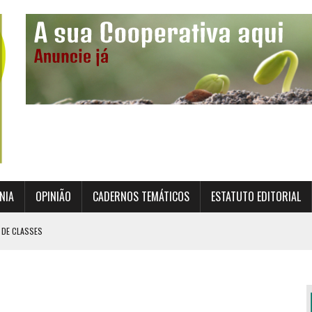
NIA
OPINIÃO
CADERNOS TEMÁTICOS
ESTATUTO EDITORIAL
 DE CLASSES
TO INSTITUCIONAL DA SUPERVISÃO COOPERATIVA
ÇÃO DAS COOPERATIVAS CREDENCIADAS
AL