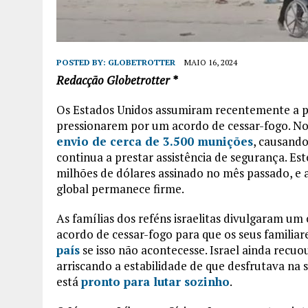
POSTED BY:
GLOBETROTTER
MAIO 16, 2024
Redacção Globetrotter *
Os Estados Unidos assumiram recentemente a po
pressionarem por um acordo de cessar-fogo. N
envio de cerca de 3.500 munições
, causando
continua a prestar assistência de segurança. Es
milhões de dólares assinado no mês passado, e 
global permanece firme.
As famílias dos reféns israelitas divulgaram u
acordo de cessar-fogo para que os seus familiar
país
se isso não acontecesse. Israel ainda recu
arriscando a estabilidade de que desfrutava na
está
pronto para lutar sozinho
.