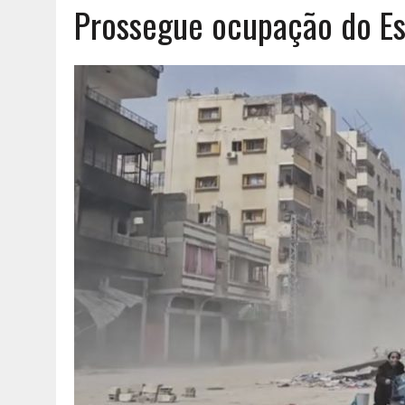
Prossegue ocupação do Es
AGOSTO 6, 2026
|
UM ENTRE MUITOS