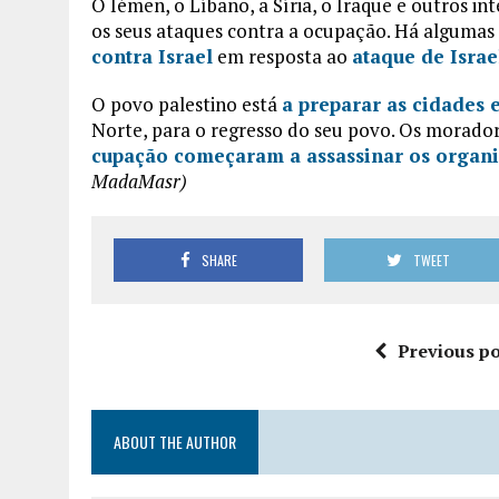
O Iémen, o Líbano, a Síria, o Iraque e outros i
os seus ataques contra a ocupação. Há alguma
contra Israel
em resposta ao
ataque de Isra
O povo palestino está
a preparar as cidades 
Norte, para o regresso do seu povo. Os morador
cupação começaram a assassinar os organ
MadaMasr)
SHARE
TWEET
Previous po
ABOUT THE AUTHOR