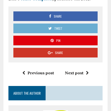
SHARE
TWEET
PIN
SHARE
Previous post
Next post
ABOUT THE AUTHOR