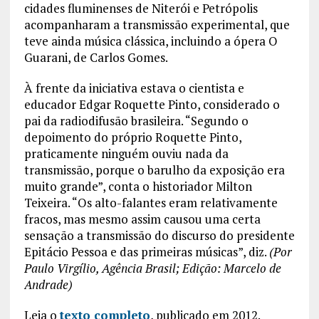
cidades fluminenses de Niterói e Petrópolis
acompanharam a transmissão experimental, que
teve ainda música clássica, incluindo a ópera O
Guarani, de Carlos Gomes.
À frente da iniciativa estava o cientista e
educador Edgar Roquette Pinto, considerado o
pai da radiodifusão brasileira. “Segundo o
depoimento do próprio Roquette Pinto,
praticamente ninguém ouviu nada da
transmissão, porque o barulho da exposição era
muito grande”, conta o historiador Milton
Teixeira. “Os alto-falantes eram relativamente
fracos, mas mesmo assim causou uma certa
sensação a transmissão do discurso do presidente
Epitácio Pessoa e das primeiras músicas”, diz.
(Por
Paulo Virgílio, Agência Brasil; Edição: Marcelo de
Andrade)
Leia o
texto completo
, publicado em 2012.