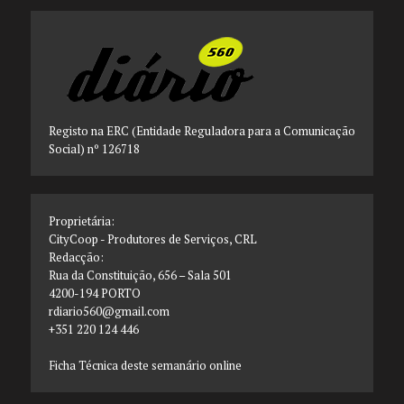
Registo na ERC (Entidade Reguladora para a Comunicação
Social) nº 126718
Proprietária:
CityCoop - Produtores de Serviços, CRL
Redacção:
Rua da Constituição, 656 – Sala 501
4200-194 PORTO
rdiario560@gmail.com
+351 220 124 446
Ficha Técnica deste semanário online