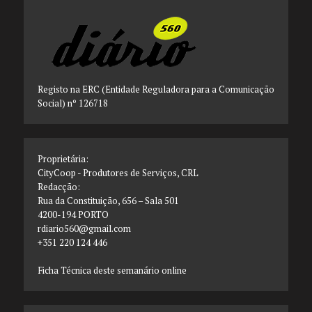
Registo na ERC (Entidade Reguladora para a Comunicação
Social) nº 126718
Proprietária:
CityCoop - Produtores de Serviços, CRL
Redacção:
Rua da Constituição, 656 – Sala 501
4200-194 PORTO
rdiario560@gmail.com
+351 220 124 446
Ficha Técnica deste semanário online