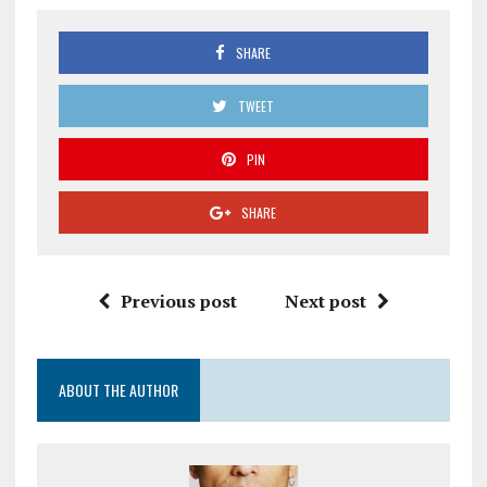
SHARE
TWEET
PIN
SHARE
Previous post
Next post
ABOUT THE AUTHOR