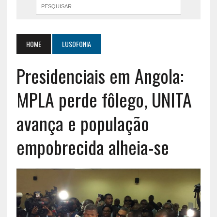
HOME
LUSOFONIA
Presidenciais em Angola:
MPLA perde fôlego, UNITA
avança e população
empobrecida alheia-se