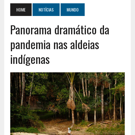
HOME
NOTÍCIAS
MUNDO
Panorama dramático da
pandemia nas aldeias
indígenas