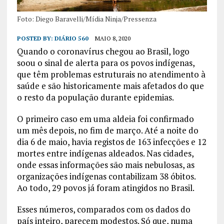
Foto: Diego Baravelli/Mídia Ninja/Pressenza
POSTED BY:
DIÁRIO 560
MAIO 8, 2020
Quando o coronavírus chegou ao Brasil, logo
soou o sinal de alerta para os povos indígenas,
que têm problemas estruturais no atendimento à
saúde e são historicamente mais afetados do que
o resto da população durante epidemias.
O primeiro caso em uma aldeia foi confirmado
um mês depois, no fim de março. Até a noite do
dia 6 de maio, havia registos de 163 infecções e 12
mortes entre indígenas aldeados. Nas cidades,
onde essas informações são mais nebulosas, as
organizações indígenas contabilizam 38 óbitos.
Ao todo, 29 povos já foram atingidos no Brasil.
Esses números, comparados com os dados do
país inteiro, parecem modestos. Só que, numa