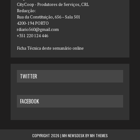
CityCoop - Produtores de Serviços, CRL
Redacção:
Rua da Constituição, 656 – Sala 501
4200-194 PORTO
rdiario560@gmail.com
+351 220 124 446
Ficha Técnica deste semanário online
TWITTER
FACEBOOK
COPYRIGHT 2026 | MH NEWSDESK BY
MH THEMES