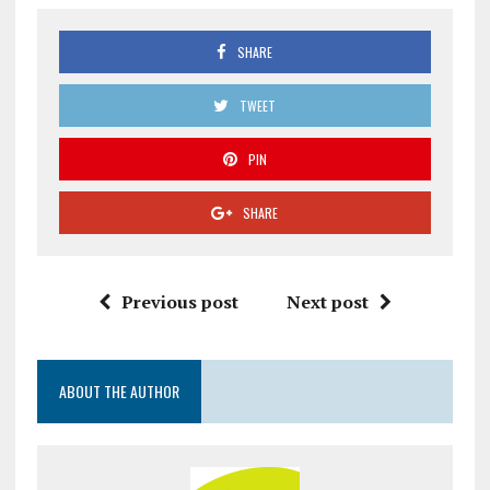
SHARE
TWEET
PIN
SHARE
Previous post
Next post
ABOUT THE AUTHOR