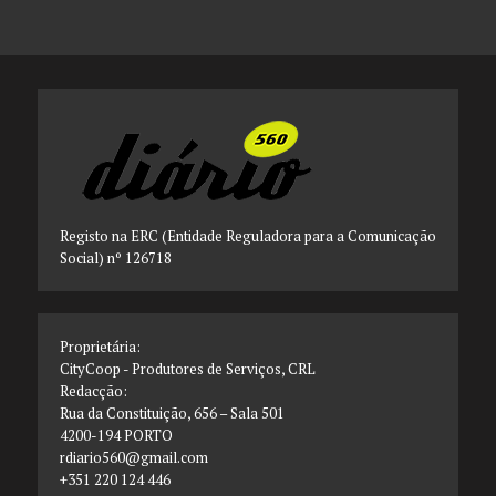
Registo na ERC (Entidade Reguladora para a Comunicação
Social) nº 126718
Proprietária:
CityCoop - Produtores de Serviços, CRL
Redacção:
Rua da Constituição, 656 – Sala 501
4200-194 PORTO
rdiario560@gmail.com
+351 220 124 446