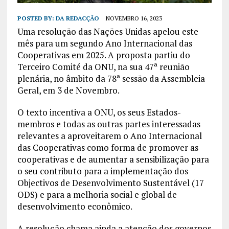
POSTED BY:
DA REDACÇÃO
NOVEMBRO 16, 2023
Uma resolução das Nações Unidas apelou este
mês para um segundo Ano Internacional das
Cooperativas em 2025. A proposta partiu do
Terceiro Comité da ONU, na sua 47ª reunião
plenária, no âmbito da 78ª sessão da Assembleia
Geral, em 3 de Novembro.
O texto incentiva a ONU, os seus Estados-
membros e todas as outras partes interessadas
relevantes a aproveitarem o Ano Internacional
das Cooperativas como forma de promover as
cooperativas e de aumentar a sensibilização para
o seu contributo para a implementação dos
Objectivos de Desenvolvimento Sustentável (17
ODS) e para a melhoria social e global de
desenvolvimento econômico.
A resolução chama ainda a atenção dos governos