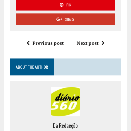
PIN
SHARE
Previous post
Next post
ABOUT THE AUTHOR
Da Redacção