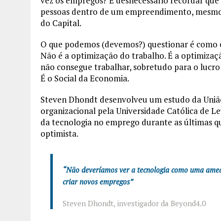
vez os empregos? É desnecessário recordar que
pessoas dentro de um empreendimento, mesmo q
do Capital.
O que podemos (devemos?) questionar é como es
Não é a optimização do trabalho. É a optimi
não consegue trabalhar, sobretudo para o lucro
É o Social da Economia.
Steven Dhondt desenvolveu um estudo da União
organizacional pela Universidade Católica de L
da tecnologia no emprego durante as últimas q
optimista.
“Não deveríamos ver a tecnologia como uma ameaç
criar novos empregos”
Steven Dhondt, investigador da Beyond4.0