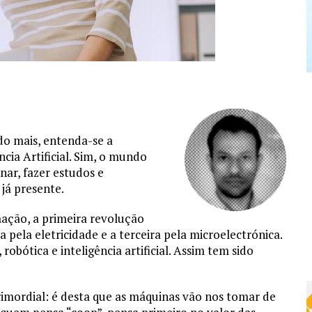
 do mais, entenda-se a
cia Artificial. Sim, o mundo
nar, fazer estudos e
já presente.
mação, a primeira revolução
a pela eletricidade e a terceira pela microelectrónica.
obótica e inteligência artificial. Assim tem sido
rimordial: é desta que as máquinas vão nos tomar de