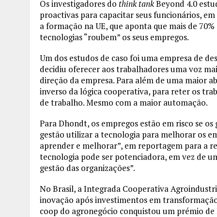
Os investigadores do
think tank
Beyond 4.0 estu
proactivas para capacitar seus funcionários, e
a formação na UE, que aponta que mais de 70% 
tecnologias “roubem” os seus empregos.
Um dos estudos de caso foi uma empresa de des
decidiu oferecer aos trabalhadores uma voz ma
direção da empresa. Para além de uma maior abe
inverso da lógica cooperativa, para reter os tra
de trabalho. Mesmo com a maior automação.
Para Dhondt, os empregos estão em risco se os 
gestão utilizar a tecnologia para melhorar os 
aprender e melhorar”, em reportagem para a r
tecnologia pode ser potenciadora, em vez de u
gestão das organizações”.
No Brasil, a Integrada Cooperativa Agroindustr
inovação após investimentos em transformação di
coop do agronegócio conquistou um prémio de I