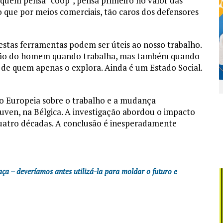
 quem pensa “coop”, pensa primeiro no valor das
ue por meios comerciais, tão caros dos defensores
tas ferramentas podem ser úteis ao nosso trabalho.
zação do homem quando trabalha, mas também quando
 de quem apenas o explora. Ainda é um Estado Social.
 Europeia sobre o trabalho e a mudança
euven, na Bélgica. A investigação abordou o impacto
uatro décadas. A conclusão é inesperadamente
a – deveríamos antes utilizá-la para moldar o futuro e