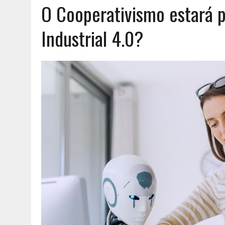
O Cooperativismo estará 
AGOSTO 6, 2026
|
UM ENTRE MUITOS
Industrial 4.0?