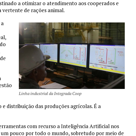
 destinado a otimizar o atendimento aos cooperados e
a vertente de rações animal.
 a
al,
 do
A
ade
a
gestão
Linha industrial da Integrada Coop
e distribuição das produções agrícolas. É a
rramentas com recurso a Inteligência Artificial nos
 e um pouco por todo o mundo, sobretudo por meio de