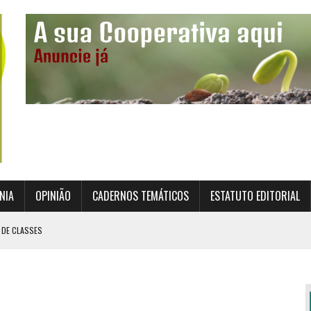
NIA
OPINIÃO
CADERNOS TEMÁTICOS
ESTATUTO EDITORIAL
 DE CLASSES
TO INSTITUCIONAL DA SUPERVISÃO COOPERATIVA
ÇÃO DAS COOPERATIVAS CREDENCIADAS
AL