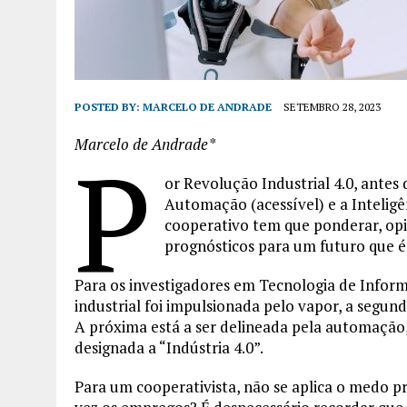
POSTED BY:
MARCELO DE ANDRADE
SETEMBRO 28, 2023
Marcelo de Andrade*
P
or Revolução Industrial 4.0, antes
Automação (acessível) e a Inteligên
cooperativo tem que ponderar, opi
prognósticos para um futuro que é 
Para os investigadores em Tecnologia de Infor
industrial foi impulsionada pelo vapor, a segund
A próxima está a ser delineada pela automação, r
designada a “Indústria 4.0”.
Para um cooperativista, não se aplica o medo p