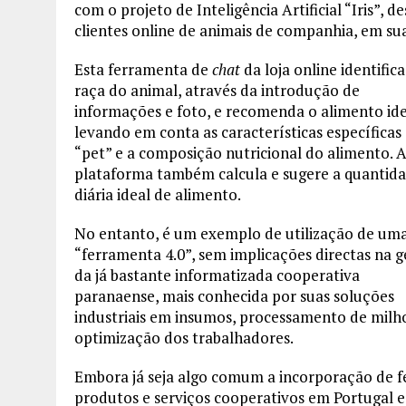
com o projeto de Inteligência Artificial “Iris”,
clientes online de animais de companhia, em su
Esta ferramenta de
chat
da loja online identifica
raça do animal, através da introdução de
informações e foto, e recomenda o alimento ide
levando em conta as características específicas
“pet” e a composição nutricional do alimento. 
plataforma também calcula e sugere a quantid
diária ideal de alimento.
No entanto, é um exemplo de utilização de um
“ferramenta 4.0”, sem implicações directas na 
da já bastante informatizada cooperativa
paranaense, mais conhecida por suas soluções
industriais em insumos, processamento de milho 
optimização dos trabalhadores.
Embora já seja algo comum a incorporação de fe
produtos e serviços cooperativos em Portugal