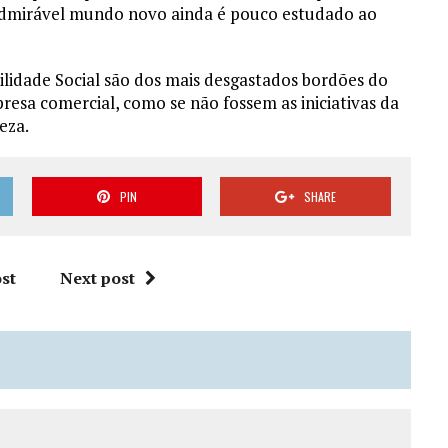
 admirável mundo novo ainda é pouco estudado ao
ilidade Social são dos mais desgastados bordões do
resa comercial, como se não fossem as iniciativas da
eza.
PIN
SHARE
st
Next post