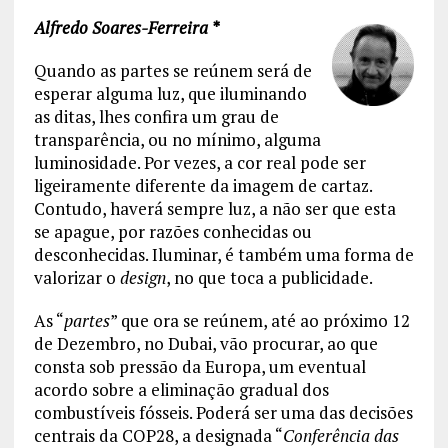
Alfredo Soares-Ferreira *
Quando as partes se reúnem será de
esperar alguma luz, que iluminando
as ditas, lhes confira um grau de
transparência, ou no mínimo, alguma
luminosidade. Por vezes, a cor real pode ser
ligeiramente diferente da imagem de cartaz.
Contudo, haverá sempre luz, a não ser que esta
se apague, por razões conhecidas ou
desconhecidas. Iluminar, é também uma forma de
valorizar o
design
, no que toca a publicidade.
As “
partes
” que ora se reúnem, até ao próximo 12
de Dezembro, no Dubai, vão procurar, ao que
consta sob pressão da Europa, um eventual
acordo sobre a eliminação gradual dos
combustíveis fósseis. Poderá ser uma das decisões
centrais da COP28, a designada “
Conferência das