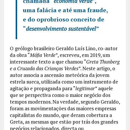
chamada “
economia verde”
,
uma falácia e até uma fraude,
e do oprobrioso conceito de
“
desenvolvimento sustentável
”
O geólogo brasileiro Geraldo Luís Lino, co-autor
da obra “
Máfia Verde
”, escreveu, em 2019, um
interessante texto a que chamou “
Greta Thunberg
e a Cruzada das Crianças Verdes
”. Neste artigo, o
autor associa a ascensão meteórica da jovem
estrela sueca, utilizada como um instrumento de
agitação e propaganda para “
legitimar
” aquele
que se perspectiva como o maior negócio dos
tempos modernos. Na verdade, segundo Geraldo,
foram as movimentações das maiores empresas
capitalistas do mundo, que deram cobertura a
Greta, as mesmas que estão por trás dos grandes
negócios relacionados, directa ou