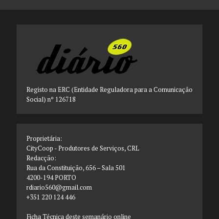
Registo na ERC (Entidade Reguladora para a Comunicação
Social) nº 126718
Proprietária:
CityCoop - Produtores de Serviços, CRL
Redacção:
Rua da Constituição, 656 – Sala 501
4200-194 PORTO
rdiario560@gmail.com
+351 220 124 446
Ficha Técnica deste semanário online