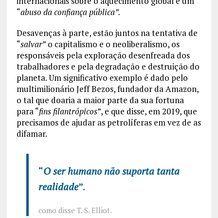
internacionais sobre o aquecimento global é um
“
abuso da confiança pública”.
Desavenças à parte, estão juntos na tentativa de
“
salvar
” o capitalismo e o neoliberalismo, os
responsáveis pela exploração desenfreada dos
trabalhadores e pela degradação e destruição do
planeta. Um significativo exemplo é dado pelo
multimilionário Jeff Bezos, fundador da Amazon,
o tal que doaria a maior parte da sua fortuna
para “
fins filantrópicos
”, e que disse, em 2019, que
precisamos de ajudar as petrolíferas em vez de as
difamar.
“
O ser humano não suporta tanta
realidade
”.
como disse T. S. Elliot.