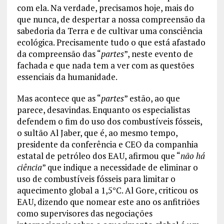
com ela. Na verdade, precisamos hoje, mais do
que nunca, de despertar a nossa compreensão da
sabedoria da Terra e de cultivar uma consciência
ecológica. Precisamente tudo o que está afastado
da compreensão das “
partes
”, neste evento de
fachada e que nada tem a ver com as questões
essenciais da humanidade.
Mas acontece que as “
partes
” estão, ao que
parece, desavindas. Enquanto os especialistas
defendem o fim do uso dos combustíveis fósseis,
o sultão Al Jaber, que é, ao mesmo tempo,
presidente da conferência e CEO da companhia
estatal de petróleo dos EAU, afirmou que “
não há
ciência
” que indique a necessidade de eliminar o
uso de combustíveis fósseis para limitar o
aquecimento global a 1,5°C. Al Gore, criticou os
EAU, dizendo que nomear este ano os anfitriões
como supervisores das negociações