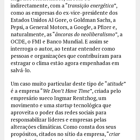
indirectamente, com a “
transição energética
”,
como as empresas do ex-vice-presidente dos
Estados Unidos Al Gore, o Goldman Sachs, a
Pepsi, a General Motors, a Google, a Pfizer e,
naturalmente, as “
âncoras do neoliberalismo
”, a
OCDE, o FMI e Banco Mundial. E assim se
interroga o autor, ao tentar entender como
pessoas e organizações que contribuíram para
estragar o clima estão agora empenhadas em
salvá-lo.
Um caso muito particular deste tipo de “a
titude
”
é a empresa “
We Don’t Have Time
”, criada pelo
empresário sueco Ingmar Rentzhog, um
movimento e uma
startup
tecnológica que
aproveita o poder das redes sociais para
responsabilizar líderes e empresas pelas
alterações climáticas. Como consta dos seus
propósitos, citados no sítio da empresa, “
criar