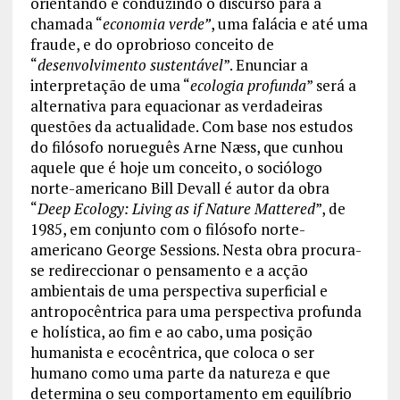
orientando e conduzindo o discurso para a
chamada “
economia verde”
, uma falácia e até uma
fraude, e do oprobrioso conceito de
“
desenvolvimento sustentável
”. Enunciar a
interpretação de uma “
ecologia profunda
” será a
alternativa para equacionar as verdadeiras
questões da actualidade. Com base nos estudos
do filósofo norueguês Arne Næss, que cunhou
aquele que é hoje um conceito, o sociólogo
norte-americano Bill Devall é autor da obra
“
Deep Ecology: Living as if Nature Mattered
”, de
1985, em conjunto com o filósofo norte-
americano George Sessions. Nesta obra procura-
se redireccionar o pensamento e a acção
ambientais de uma perspectiva superficial e
antropocêntrica para uma perspectiva profunda
e holística, ao fim e ao cabo, uma posição
humanista e ecocêntrica, que coloca o ser
humano como uma parte da natureza e que
determina o seu comportamento em equilíbrio