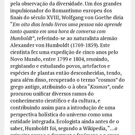
pela observação da diversidade. Um dos grandes
impulsionador do Romantismo europeu dos
finais do século XVIII, Wolfgang von Goethe diria
“
Em oito dias lendo livros uma pessoa não aprende
tanto quanto em uma hora de conversa com
Humboldt
”, referindo-se ao naturalista alemão
Alexander von Humboldt (1769-1859). Este
cientista fez uma expedição de cinco anos pelo
Novo Mundo, entre 1799 e 1804, reunindo,
registando e estudando povos, artefactos e
espécies de plantas então desconhecidas, tendo,
para além disso, recuperado o termo “cosmos” do
grego antigo, atribuindo-o à obra “
Kosmos
”, onde
procurou unificar diversos ramos do
conhecimento científico e da cultura, e
contribuindo assim para a introdução de uma
perspectiva holística do universo como uma
entidade integrada. Ecologista ainda antes de o
saber, Humboldt foi, segundo a Wikipedia, “
…a