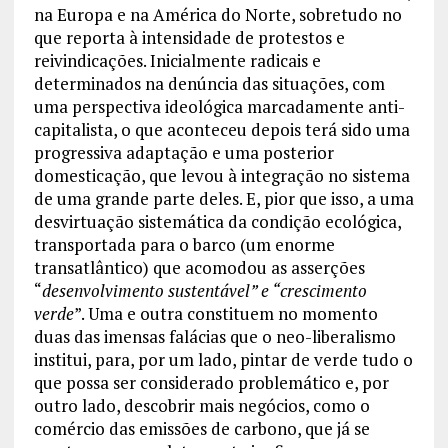
na Europa e na América do Norte, sobretudo no
que reporta à intensidade de protestos e
reivindicações. Inicialmente radicais e
determinados na denúncia das situações, com
uma perspectiva ideológica marcadamente anti-
capitalista, o que aconteceu depois terá sido uma
progressiva adaptação e uma posterior
domesticação, que levou à integração no sistema
de uma grande parte deles. E, pior que isso, a uma
desvirtuação sistemática da condição ecológica,
transportada para o barco (um enorme
transatlântico) que acomodou as asserções
“
desenvolvimento sustentável” e “crescimento
verde
”. Uma e outra constituem no momento
duas das imensas falácias que o neo-liberalismo
institui, para, por um lado, pintar de verde tudo o
que possa ser considerado problemático e, por
outro lado, descobrir mais negócios, como o
comércio das emissões de carbono, que já se