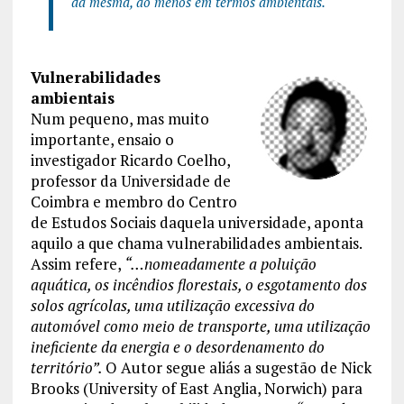
da mesma, ao menos em termos ambientais.
Vulnerabilidades
ambientais
Num pequeno, mas muito
importante, ensaio o
investigador Ricardo Coelho,
professor da Universidade de
Coimbra e membro do Centro
de Estudos Sociais daquela universidade, aponta
aquilo a que chama vulnerabilidades ambientais.
Assim refere,
“…nomeadamente a poluição
aquática, os incêndios florestais, o esgotamento dos
solos agrícolas, uma utilização excessiva do
automóvel como meio de transporte, uma utilização
ineficiente da energia e o desordenamento do
território”.
O Autor segue aliás a sugestão de Nick
Brooks (University of East Anglia, Norwich) para