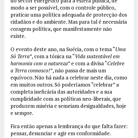
do sector energético para a esfera pública, de
modo a ser possível, com o controle público,
praticar uma política adequada de protecção dos
cidadãos e do ambiente. Mas para tal é necessária
coragem política, que manifestamente não
existe.
O evento deste ano, na Suécia, com o tema “
Uma
Só Terra
”, com a tónica na “
Vida sustentável em
harmonia com a natureza
” e com a divisa “
Celebre
a Terra connosco!
”, não passa de mais um
equívoco. Não há nada a celebrar neste dia, como
em muitos outros. Só poderíamos “celebrar” a
completa ineficácia das autoridades e a sua
cumplicidade com as políticas neo-liberais, que
produzem miséria e semeiam desigualdades, hoje
e sempre.
Fica então apenas a lembrança do que falta fazer:
pensar, denunciar e agir em conformidade.