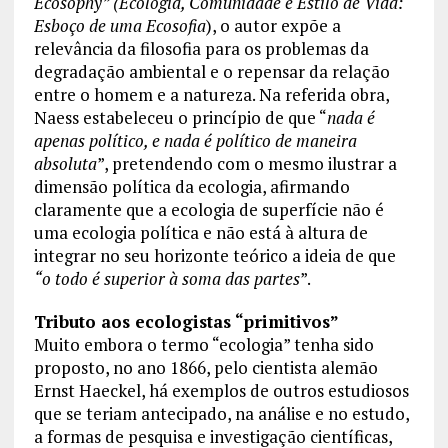
Ecosophy” (Ecologia, Comunidade e Estilo de Vida:
Esboço de uma Ecosofia
), o autor expõe a
relevância da filosofia para os problemas da
degradação ambiental e o repensar da relação
entre o homem e a natureza. Na referida obra,
Naess estabeleceu o princípio de que “
nada é
apenas político, e nada é político de maneira
absoluta
”, pretendendo com o mesmo ilustrar a
dimensão política da ecologia, afirmando
claramente que a ecologia de superfície não é
uma ecologia política e não está à altura de
integrar no seu horizonte teórico a ideia de que
“o todo é superior à soma das partes
”.
Tributo aos ecologistas “primitivos”
Muito embora o termo “ecologia” tenha sido
proposto, no ano 1866, pelo cientista alemão
Ernst Haeckel, há exemplos de outros estudiosos
que se teriam antecipado, na análise e no estudo,
a formas de pesquisa e investigação científicas,