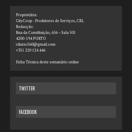
Proprietária:
CityCoop - Produtores de Serviços, CRL
Redacção:
Rua da Constituição, 656 – Sala 501
4200-194 PORTO
rdiario560@gmail.com
+351 220 124 446
Ficha Técnica deste semanário online
TWITTER
FACEBOOK