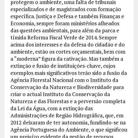
protegem o ambiente, uma falta de tribunais
especializados e de magistrados com formação
específica. Justiça e Defesa e também Finanças e
Economia, sempre foram ministérios alheados
das questões ambientais, para além da parca e
tímida Reforma Fiscal Verde de 2014. Sempre
acima dos interesses e da defesa do cidadão e do
ambiente, estão os cortes orçamentais, bem com
a “moderna” figura da cativação. Mas também a
extinção e fusão de instituições-chave, cujos
exemplos mais significativos terão sido a fusão da
Agência Florestal Nacional com o Instituto da
Conservação da Natureza e Biodiversidade para
criar o actual Instituto da Conservação da
Natureza e das Florestas e a perversão completa
da Lei da Água, com a extinção das
Administrações de Região Hidrográfica, que, em
2012 deixaram de ter autonomia, fundindo-se na
Agência Portuguesa do Ambiente, o que significou
um prejuízo evidente da gestão de recursos