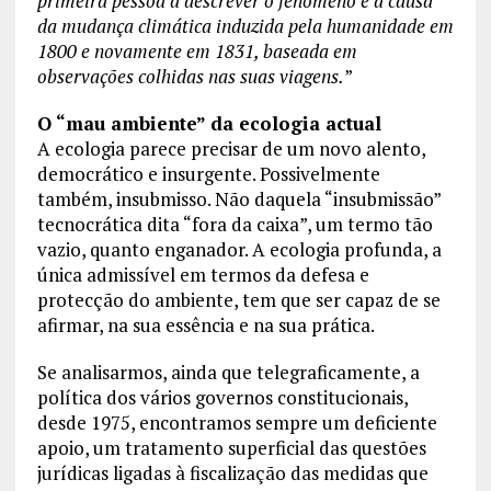
primeira pessoa a descrever o fenómeno e a causa
da mudança climática induzida pela humanidade em
1800 e novamente em 1831, baseada em
observações colhidas nas suas viagens.
”
O “mau ambiente” da ecologia actual
A ecologia parece precisar de um novo alento,
democrático e insurgente. Possivelmente
também, insubmisso. Não daquela “insubmissão”
tecnocrática dita “fora da caixa”, um termo tão
vazio, quanto enganador. A ecologia profunda, a
única admissível em termos da defesa e
protecção do ambiente, tem que ser capaz de se
afirmar, na sua essência e na sua prática.
Se analisarmos, ainda que telegraficamente, a
política dos vários governos constitucionais,
desde 1975, encontramos sempre um deficiente
apoio, um tratamento superficial das questões
jurídicas ligadas à fiscalização das medidas que