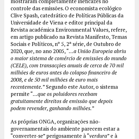
mostraram completamente ineficazes no
controle das emissões. O economista ecológico
Clive Spash, catedrático de Políticas Públicas da
Universidade de Viena e editor principal da
Revista académica Environmental Values, refere,
em artigo publicado na Revista Manifesto, Temas
Sociais e Políticos, nº 5, 2ª série, de Outubro de
2020, que, no ano 2005, “
…a União Europeia abriu
o maior sistema de comércio de emissões do mundo
(CELE), com transacções anuais de cerca de 70 mil
milhões de euros antes do colapso financeiro de
2008, e de 50 mil milhões de euro mais
recentemente.
” Segundo este Autor, o sistema
permite “
…que os poluidores recebam
gratuitamente direitos de emissão que depois
podem revender, ganhando milhões.
”
As próprias ONGA, organizações não-
governamentais do ambiente parecem estar a
“converter-se” perigosamente à “
verdura
” e à