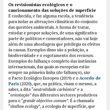
Os revisionistas ecológicos e o
caucionamento das soluções de superfície
É conhecida, e faz alguma escola, a tendência
para isolar as alterações climáticas do conjunto
das questões ambientais. A forma de tratar,
estudar e propor soluções, de uma significativa
parte de políticos e comentadores, não vai hoje
além de uma abordagem que privilegia os efeitos
às causas. Exemplos disso são a poluição, a
biodiversidade e o esgotamento dos recursos.
Exemplos do falhanço completo das instâncias
internacionais, das quais as europeias estão
sempre na primeira linha (do falhanço), são
o Pacto Ecológico Europeu (2019) e o
Acordo de
Paris
(2020), que, na prática, visam o mesmo, a
saber, a dita “
neutralidade carbónica
” e a
“
orientação
” dos diferentes sectores produtivos
para o “
grande objectivo comum
”. É a chamada
“
shallow ecology
”, a ecologia de superfície, que