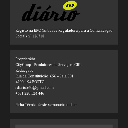
Registo na ERC (Entidade Reguladora para a Comunicação
Social) nº 126718
Proprietária:
CityCoop - Produtores de Serviços, CRL
Redacção:
Rua da Constituição, 656 – Sala 501
4200-194 PORTO
rdiario560@gmail.com
+351 220 124 446
Ficha Técnica deste semanário online