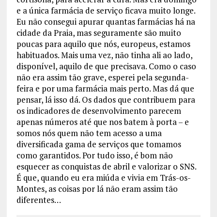
e a única farmácia de serviço ficava muito longe.
Eu não consegui apurar quantas farmácias há na
cidade da Praia, mas seguramente são muito
poucas para aquilo que nós, europeus, estamos
habituados. Mais uma vez, não tinha ali ao lado,
disponível, aquilo de que precisava. Como o caso
não era assim tão grave, esperei pela segunda-
feira e por uma farmácia mais perto. Mas dá que
pensar, lá isso dá. Os dados que contribuem para
os indicadores de desenvolvimento parecem
apenas números até que nos batem à porta – e
somos nós quem não tem acesso a uma
diversificada gama de serviços que tomamos
como garantidos. Por tudo isso, é bom não
esquecer as conquistas de abril e valorizar o SNS.
É que, quando eu era miúda e vivia em Trás-os-
Montes, as coisas por lá não eram assim tão
diferentes…