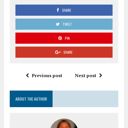
SHARE
TWEET
PIN
SHARE
Previous post
Next post
ABOUT THE AUTHOR