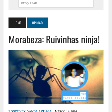
HOME
OPINIÃO
Morabeza: Ruivinhas ninja!
POSTED BY:
VANDA AZUAGA
MARÇO 14, 2024