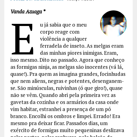
Vanda Azuaga *
E
u já sabia que o meu
corpo reage com
violência a qualquer
ferradela de inseto. As melgas eram
das minhas piores inimigas. Eram,
isso mesmo. Dito no passado. Agora que conheço
as formigas ninja, as melgas são inocentes (vá lá,
quase!). Pra quem as imagina grandes, focinhudas
que nem aliens, negras e potentes, desenganem-
se. São minúsculas, ruivinhas (ó que giro!), quase
não se vêm. Quando abri pela primeira vez as
gavetas da cozinha e os armários da casa onde
vim habitar, estranhei a presença de um pó
branco. Encolhi os ombros e limpei. Errado! Era
mesmo pra deixar ficar. Passados dias, um
exército de formigas muito pequeninas deslizava