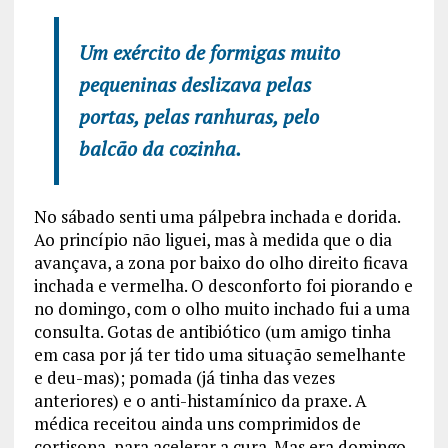
Um exército de formigas muito
pequeninas deslizava pelas
portas, pelas ranhuras, pelo
balcão da cozinha.
No sábado senti uma pálpebra inchada e dorida.
Ao princípio não liguei, mas à medida que o dia
avançava, a zona por baixo do olho direito ficava
inchada e vermelha. O desconforto foi piorando e
no domingo, com o olho muito inchado fui a uma
consulta. Gotas de antibiótico (um amigo tinha
em casa por já ter tido uma situação semelhante
e deu-mas); pomada (já tinha das vezes
anteriores) e o anti-histamínico da praxe. A
médica receitou ainda uns comprimidos de
cortisona, para acelerar a cura. Mas era domingo