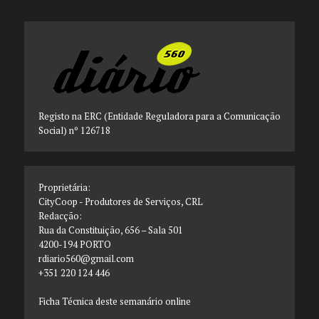
Registo na ERC (Entidade Reguladora para a Comunicação
Social) nº 126718
Proprietária:
CityCoop - Produtores de Serviços, CRL
Redacção:
Rua da Constituição, 656 – Sala 501
4200-194 PORTO
rdiario560@gmail.com
+351 220 124 446
Ficha Técnica deste semanário online