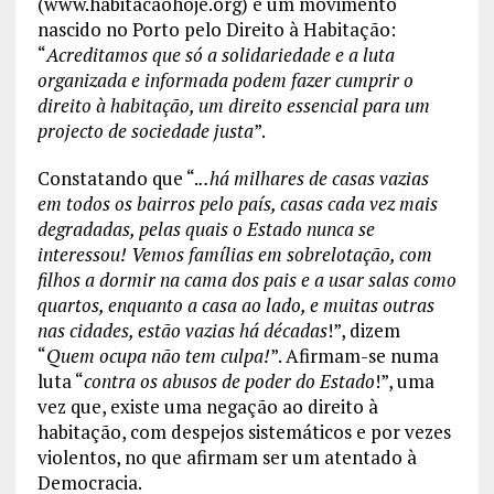
(www.habitacaohoje.org) é um movimento
nascido no Porto pelo Direito à Habitação:
“
Acreditamos que só a solidariedade e a luta
organizada e informada podem fazer cumprir o
direito à habitação, um direito essencial para um
projecto de sociedade justa
”.
Constatando que “.
..há milhares de casas vazias
em todos os bairros pelo país, casas cada vez mais
degradadas, pelas quais o Estado nunca se
interessou! Vemos famílias em sobrelotação, com
filhos a dormir na cama dos pais e a usar salas como
quartos, enquanto a casa ao lado, e muitas outras
nas cidades, estão vazias há décadas
!”, dizem
“
Quem ocupa não tem culpa!
”. Afirmam-se numa
luta “
contra os abusos de poder do Estado
!”, uma
vez que, existe uma negação ao direito à
habitação, com despejos sistemáticos e por vezes
violentos, no que afirmam ser um atentado à
Democracia.