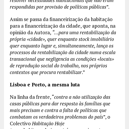
resolver necessidades habitacionais que não eram
respondidas por provisão de políticas públicas
”.
Assim se passa da financeirização da habitação
para a financeirização da cidade, que aponta, na
opinião da Autora,
“…para uma rentabilização da
própria
«
cidade
»
, quer enquanto stock imobiliário
quer enquanto lugar e, simultaneamente, lança os
processos da rentabilização da cidade numa escala
transacional que negligencia as condições
«
locais
»
de reprodução social do trabalho, nos próprios
contextos que procura rentabilizar
.”
Lisboa e Porto, a mesma luta
Na linha da frente, “
contra a não utilização das
casas públicas para dar resposta às famílias que
mais precisam e contra a falta de políticas que
combatam os verdadeiros problemas do país
”, o
Colectivo
Habitação Hoje