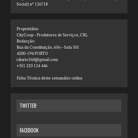
Social) nº 126718
Proprietária:
CityCoop - Produtores de Serviços, CRL
Redacção:
Rua da Constituição, 656 – Sala 501
4200-194 PORTO
rdiario560@gmail.com
+351 220 124 446
Ficha Técnica deste semanário online
TWITTER
FACEBOOK