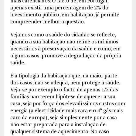
mais carenciados. O facto de, em Portugal,
apenas existir uma percentagem de 2% do
investimento público, em habitação, já permite
compreender melhor a questão.
Vejamos como a saúde do cidadão se reflecte,
quando a sua habitação não reúne os mínimos
necessários à preservação da saúde e como, em
alguns casos, promove a degradação da própria
saúde.
É a tipologia da habitação que, na maior parte
dos casos, não se adequa, nem protege a saúde.
Veja-se por exemplo o facto de apenas 1/5 das
famílias não terem hipótese de aquecer a sua
casa, seja por força dos elevadíssimos custos com
energia (a electricidade mais cara e o 4º gás mais
caro da europa), seja simplesmente por a casa
não estar preparada para a instalação de
qualquer sistema de aquecimento. No caso