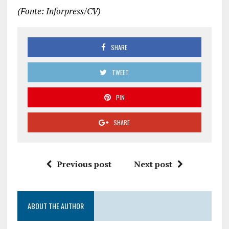
(Fonte: Inforpress/CV)
SHARE
TWEET
PIN
SHARE
Previous post
Next post
ABOUT THE AUTHOR