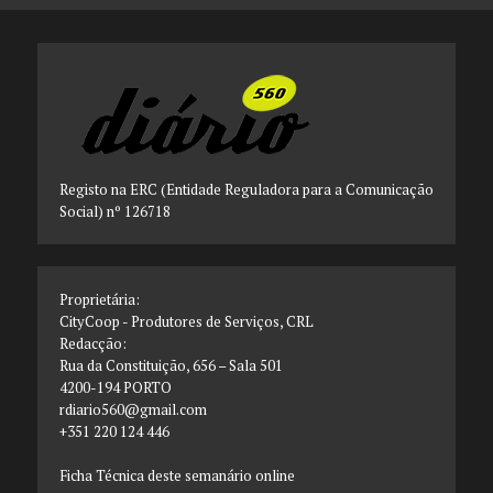
Registo na ERC (Entidade Reguladora para a Comunicação
Social) nº 126718
Proprietária:
CityCoop - Produtores de Serviços, CRL
Redacção:
Rua da Constituição, 656 – Sala 501
4200-194 PORTO
rdiario560@gmail.com
+351 220 124 446
Ficha Técnica deste semanário online