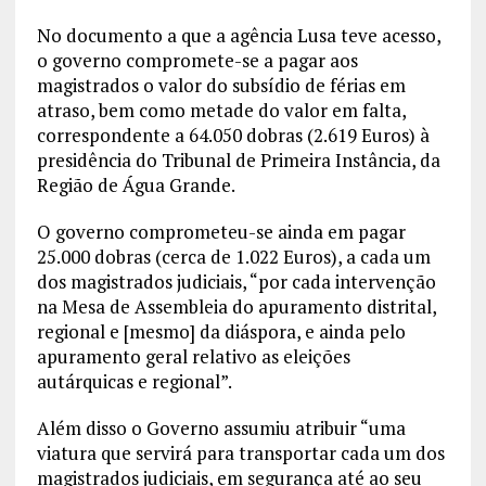
No documento a que a agência Lusa teve acesso,
o governo compromete-se a pagar aos
magistrados o valor do subsídio de férias em
atraso, bem como metade do valor em falta,
correspondente a 64.050 dobras (2.619 Euros) à
presidência do Tribunal de Primeira Instância, da
Região de Água Grande.
O governo comprometeu-se ainda em pagar
25.000 dobras (cerca de 1.022 Euros), a cada um
dos magistrados judiciais, “por cada intervenção
na Mesa de Assembleia do apuramento distrital,
regional e [mesmo] da diáspora, e ainda pelo
apuramento geral relativo as eleições
autárquicas e regional”.
Além disso o Governo assumiu atribuir “uma
viatura que servirá para transportar cada um dos
magistrados judiciais, em segurança até ao seu