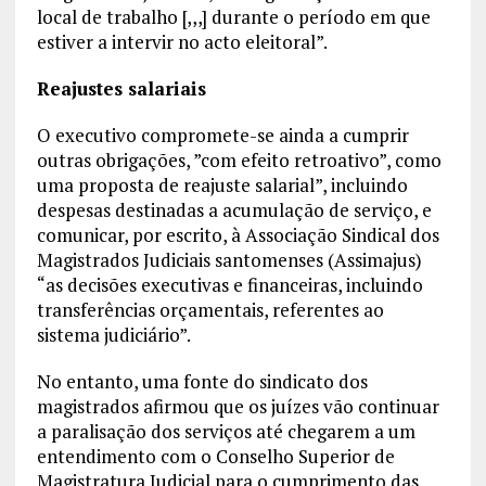
local de trabalho [,,,] durante o período em que
estiver a intervir no acto eleitoral”.
Reajustes salariais
O executivo compromete-se ainda a cumprir
outras obrigações, ”com efeito retroativo”, como
uma proposta de reajuste salarial”, incluindo
despesas destinadas a acumulação de serviço, e
comunicar, por escrito, à Associação Sindical dos
Magistrados Judiciais santomenses (Assimajus)
“as decisões executivas e financeiras, incluindo
transferências orçamentais, referentes ao
sistema judiciário”.
No entanto, uma fonte do sindicato dos
magistrados afirmou que os juízes vão continuar
a paralisação dos serviços até chegarem a um
entendimento com o Conselho Superior de
Magistratura Judicial para o cumprimento das