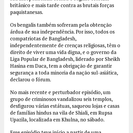
britânico e mais tarde contra as brutais forças
paquistanesas.
Os bengalis também sofreram pela obtenção
árdua de sua independência. Por isso, todos os
compatriotas de Bangladesh,
independentemente de crenças religiosas, têm o
direito de viver uma vida digna, e o governo da
Liga Popular de Bangladesh, liderado por Sheikh
Hasina em Daca, tem a obrigação de garantir
segurança a toda minoria da nação sul-asiática,
declarou o fórum.
No mais recente e perturbador episódio, um
grupo de criminosos vandalizou seis templos,
desfigurou várias estátuas, saqueou lojas e casas
de famílias hindus na vila de Shiali, em Rupsa
Upazila, localizada em Khulna, no sábado.
Esse episódio teve início a partir de uma