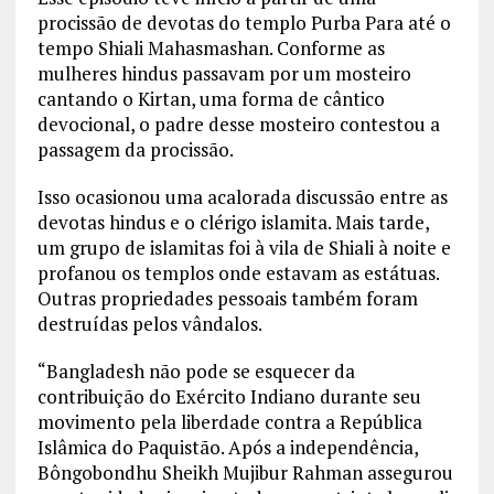
procissão de devotas do templo Purba Para até o
tempo Shiali Mahasmashan. Conforme as
mulheres hindus passavam por um mosteiro
cantando o Kirtan, uma forma de cântico
devocional, o padre desse mosteiro contestou a
passagem da procissão.
Isso ocasionou uma acalorada discussão entre as
devotas hindus e o clérigo islamita. Mais tarde,
um grupo de islamitas foi à vila de Shiali à noite e
profanou os templos onde estavam as estátuas.
Outras propriedades pessoais também foram
destruídas pelos vândalos.
“Bangladesh não pode se esquecer da
contribuição do Exército Indiano durante seu
movimento pela liberdade contra a República
Islâmica do Paquistão. Após a independência,
Bôngobondhu Sheikh Mujibur Rahman assegurou