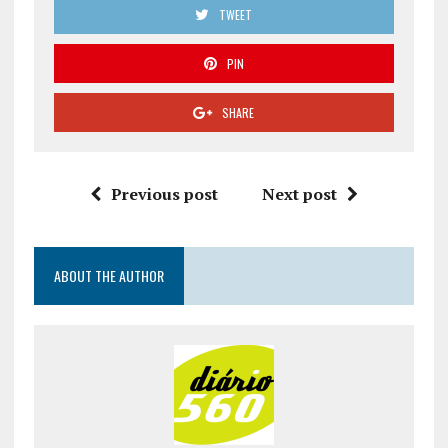
TWEET
PIN
SHARE
Previous post
Next post
ABOUT THE AUTHOR