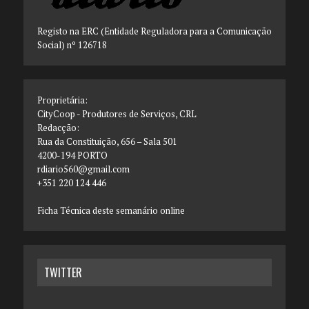
Registo na ERC (Entidade Reguladora para a Comunicação
Social) nº 126718
Proprietária:
CityCoop - Produtores de Serviços, CRL
Redacção:
Rua da Constituição, 656 – Sala 501
4200-194 PORTO
rdiario560@gmail.com
+351 220 124 446
Ficha Técnica deste semanário online
TWITTER