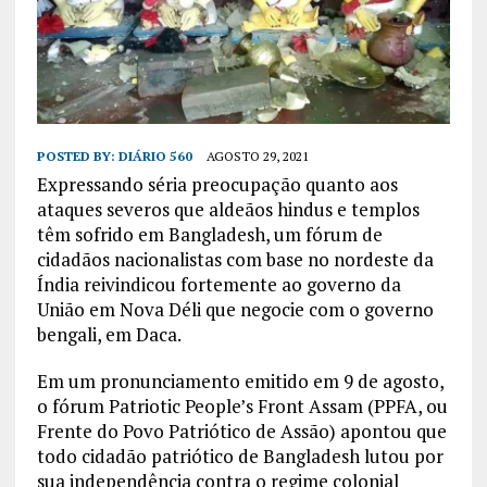
POSTED BY:
DIÁRIO 560
AGOSTO 29, 2021
Expressando séria preocupação quanto aos
ataques severos que aldeãos hindus e templos
têm sofrido em Bangladesh, um fórum de
cidadãos nacionalistas com base no nordeste da
Índia reivindicou fortemente ao governo da
União em Nova Déli que negocie com o governo
bengali, em Daca.
Em um pronunciamento emitido em 9 de agosto,
o fórum Patriotic People’s Front Assam (PPFA, ou
Frente do Povo Patriótico de Assão) apontou que
todo cidadão patriótico de Bangladesh lutou por
sua independência contra o regime colonial