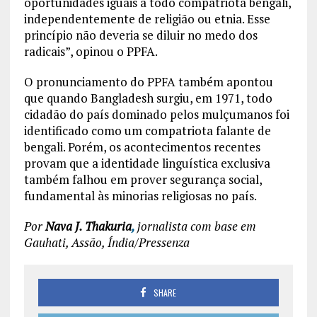
oportunidades iguais a todo compatriota bengali,
independentemente de religião ou etnia. Esse
princípio não deveria se diluir no medo dos
radicais”, opinou o PPFA.
O pronunciamento do PPFA também apontou
que quando Bangladesh surgiu, em 1971, todo
cidadão do país dominado pelos mulçumanos foi
identificado como um compatriota falante de
bengali. Porém, os acontecimentos recentes
provam que a identidade linguística exclusiva
também falhou em prover segurança social,
fundamental às minorias religiosas no país.
Por
Nava J. Thakuria
,
jornalista com base em
Gauhati, Assão, Índia/Pressenza
SHARE