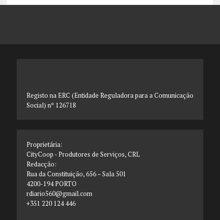
Registo na ERC (Entidade Reguladora para a Comunicação
Social) nº 126718
Proprietária:
CityCoop - Produtores de Serviços, CRL
Redacção:
Rua da Constituição, 656 – Sala 501
4200-194 PORTO
rdiario560@gmail.com
+351 220 124 446