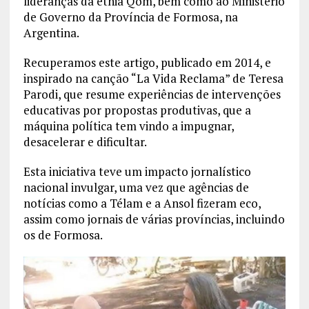
lideranças da etnia Qom, bem como ao Ministério
de Governo da Província de Formosa, na
Argentina.
Recuperamos este artigo, publicado em 2014, e
inspirado na canção “La Vida Reclama” de Teresa
Parodi, que resume experiências de intervenções
educativas por propostas produtivas, que a
máquina política tem vindo a impugnar,
desacelerar e dificultar.
Esta iniciativa teve um impacto jornalístico
nacional invulgar, uma vez que agências de
notícias como a Télam e a Ansol fizeram eco,
assim como jornais de várias províncias, incluindo
os de Formosa.