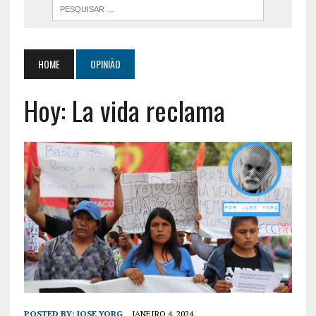
HOME
OPINIÃO
Hoy: La vida reclama
POSTED BY:
JOSE YORG
JANEIRO 4, 2024