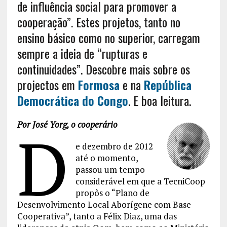
de influência social para promover a
cooperação”. Estes projetos, tanto no
ensino básico como no superior, carregam
sempre a ideia de “rupturas e
continuidades”. Descobre mais sobre os
projectos em
Formosa
e na
República
Democrática do Congo
. E boa leitura.
Por José Yorg, o cooperário
D
e dezembro de 2012
até o momento,
passou um tempo
considerável em que a TecniCoop
propôs o “Plano de
Desenvolvimento Local Aborígene com Base
Cooperativa”, tanto a Félix Diaz, uma das