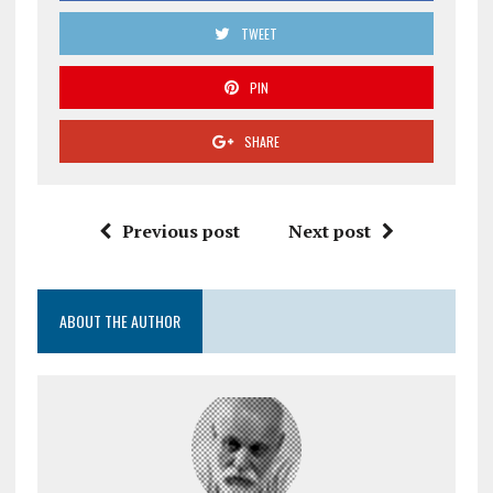
TWEET
PIN
SHARE
Previous post
Next post
ABOUT THE AUTHOR