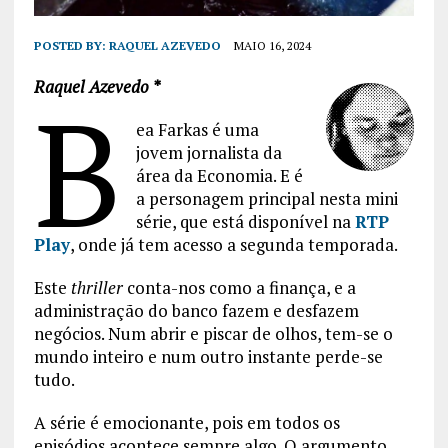
POSTED BY:
RAQUEL AZEVEDO
MAIO 16, 2024
Raquel Azevedo *
B
ea Farkas é uma
jovem jornalista da
área da Economia. E é
a personagem principal nesta mini
série, que está disponível na
RTP
Play
, onde já tem acesso a segunda temporada.
Este
thriller
conta-nos como a finança, e a
administração do banco fazem e desfazem
negócios. Num abrir e piscar de olhos, tem-se o
mundo inteiro e num outro instante perde-se
tudo.
A série é emocionante, pois em todos os
episódios acontece sempre algo. O argumento