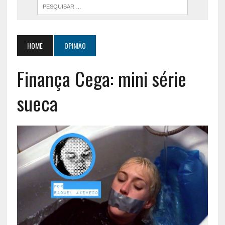
HOME
OPINIÃO
Finança Cega: mini série
sueca