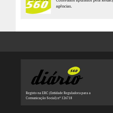
Conteúdos apurados pela Redacçã
agências.
Registo na ERC (Entidade Reguladora para a
Comunicação Social) nº 126718