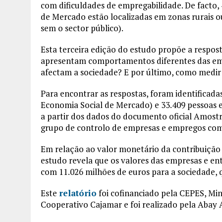
com dificuldades de empregabilidade. De facto,
de Mercado estão localizadas em zonas rurais o
sem o sector público).
Esta terceira edição do estudo propõe a respos
apresentam comportamentos diferentes das emp
afectam a sociedade? E por último, como medir
Para encontrar as respostas, foram identificada
Economia Social de Mercado) e 33.409 pessoas 
a partir dos dados do documento oficial Amos
grupo de controlo de empresas e empregos com
Em relação ao valor monetário da contribuição 
estudo revela que os valores das empresas e e
com 11.026 milhões de euros para a sociedade, 
Este
relatório
foi cofinanciado pela CEPES, Min
Cooperativo Cajamar e foi realizado pela Abay Ana