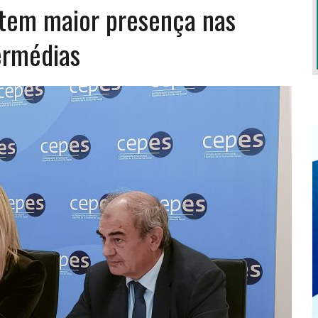
 tem maior presença nas
termédias