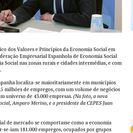
co dos Valores e Princípios da Economia Social em
ederação Empresarial Espanhola de Economia Social
 Social nas zonas rurais e cidades intermédias, e com
.
Espanha localiza-se maioritariamente em municípios
2,5 milhões de empregos, com um volume de negócios
um universo de 43.000 empresas.
(Na foto, a nova
ocial, Amparo Merino, e o presidente da CEPES Juan
ocial de mercado se comportasse como a economia
der-se-iam 181.000 empregos, ocupados por grupos