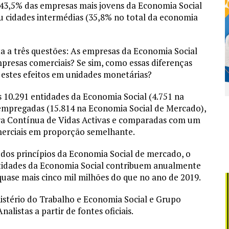
 43,5% das empresas mais jovens da Economia Social
u cidades intermédias (35,8% no total da economia
ta a três questões: As empresas da Economia Social
resas comerciais? Se sim, como essas diferenças
 estes efeitos em unidades monetárias?
s 10.291 entidades da Economia Social (4.751 na
empregadas (15.814 na Economia Social de Mercado),
tra Contínua de Vidas Activas e comparadas com um
erciais em proporção semelhante.
dos princípios da Economia Social de mercado, o
ntidades da Economia Social contribuem anualmente
quase mais cinco mil milhões do que no ano de 2019.
istério do Trabalho e Economia Social e Grupo
listas a partir de fontes oficiais.