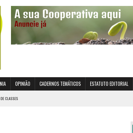
NIA
OPINIÃO
CADERNOS TEMÁTICOS
ESTATUTO EDITORIAL
 DE CLASSES
TO INSTITUCIONAL DA SUPERVISÃO COOPERATIVA
ÇÃO DAS COOPERATIVAS CREDENCIADAS
AL