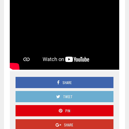
SHARE
TWEET
PIN
SHARE