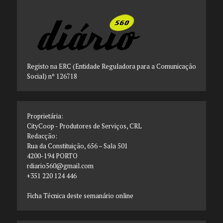
Registo na ERC (Entidade Reguladora para a Comunicação
Social) nº 126718
Proprietária:
CityCoop - Produtores de Serviços, CRL
Redacção:
Rua da Constituição, 656 – Sala 501
4200-194 PORTO
rdiario560@gmail.com
+351 220 124 446
Ficha Técnica deste semanário online