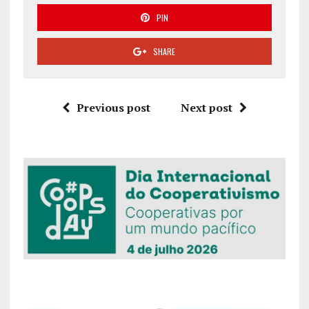
PIN
SHARE
Previous post
Next post