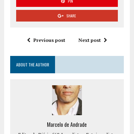
PIN
SHARE
Previous post
Next post
ABOUT THE AUTHOR
Marcelo de Andrade