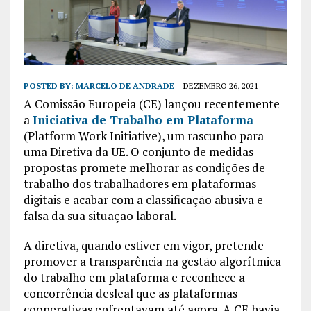
POSTED BY:
MARCELO DE ANDRADE
DEZEMBRO 26, 2021
A Comissão Europeia (CE) lançou recentemente
a
Iniciativa de Trabalho em Plataforma
(Platform Work Initiative), um rascunho para
uma Diretiva da UE. O conjunto de medidas
propostas promete melhorar as condições de
trabalho dos trabalhadores em plataformas
digitais e acabar com a classificação abusiva e
falsa da sua situação laboral.
A diretiva, quando estiver em vigor, pretende
promover a transparência na gestão algorítmica
do trabalho em plataforma e reconhece a
concorrência desleal que as plataformas
cooperativas enfrentavam até agora. A CE havia