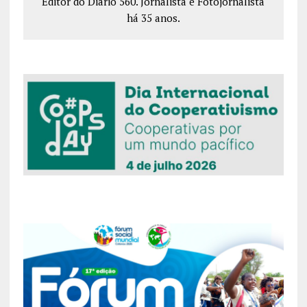
Editor do Diário 560. Jornalista e Fotojornalista
há 35 anos.