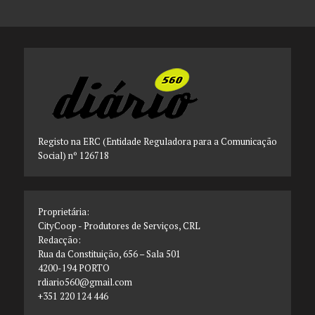
Registo na ERC (Entidade Reguladora para a Comunicação
Social) nº 126718
Proprietária:
CityCoop - Produtores de Serviços, CRL
Redacção:
Rua da Constituição, 656 – Sala 501
4200-194 PORTO
rdiario560@gmail.com
+351 220 124 446