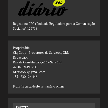
Registo na ERC (Entidade Reguladora para a Comunicação
Social) nº 126718
Proprietária:
CityCoop - Produtores de Serviços, CRL
Redacção:
Rua da Constituição, 656 – Sala 501
4200-194 PORTO
rdiario560@gmail.com
+351 220 124 446
Ficha Técnica deste semanário online