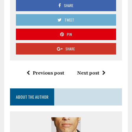
SHARE
TWEET
PIN
SHARE
Previous post
Next post
ABOUT THE AUTHOR