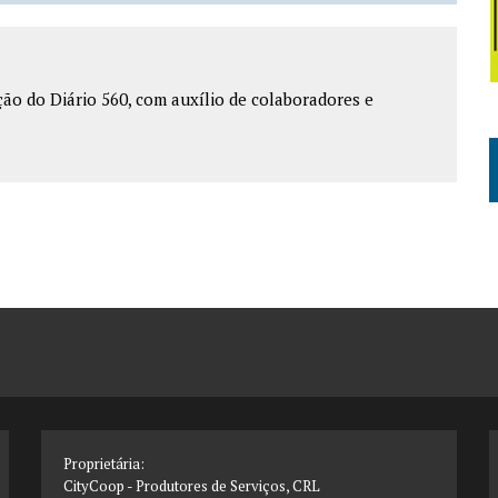
o do Diário 560, com auxílio de colaboradores e
Proprietária:
CityCoop - Produtores de Serviços, CRL