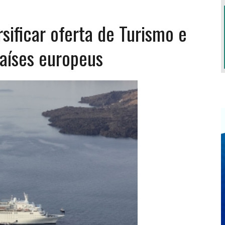
sificar oferta de Turismo e
S TERÁ LUGAR EM OUTUBRO
países europeus