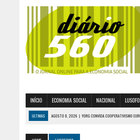
INÍCIO
ECONOMIA SOCIAL
NACIONAL
LUSOFO
ULTIMAS
AGOSTO 8, 2026
|
YORG CONVIDA COOPERATIVISMO EUR
AGOSTO 8, 2026
|
EXPROPRIAÇÕES MUNICIPAIS: GRANDES PODERES 
AGOSTO 6, 2026
|
UM ENTRE MUITOS