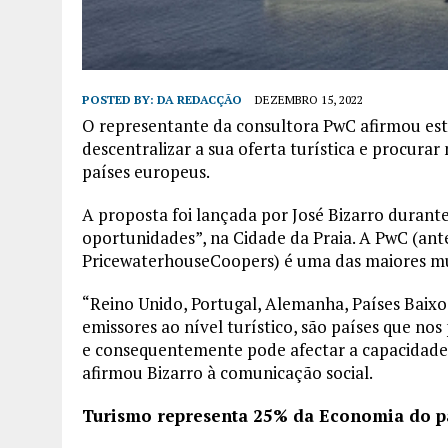
POSTED BY:
DA REDACÇÃO
DEZEMBRO 15, 2022
O representante da consultora PwC afirmou est
descentralizar a sua oferta turística e procura
países europeus.
A proposta foi lançada por José Bizarro durante
oportunidades”, na Cidade da Praia. A PwC (a
PricewaterhouseCoopers) é uma das maiores mul
“Reino Unido, Portugal, Alemanha, Países Baixo
emissores ao nível turístico, são países que no
e consequentemente pode afectar a capacidade d
afirmou Bizarro à comunicação social.
Turismo representa 25% da Economia do p