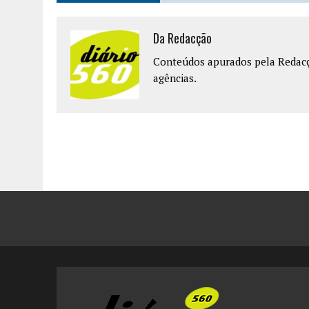
Da Redacção
Conteúdos apurados pela Redacçã
agências.