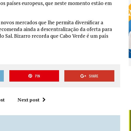
dos países europeus, que neste momento estão em
novos mercados que lhe permita diversificar a
recomenda ainda a descentralização da oferta para
 do Sal. Bizarro recorda que Cabo Verde é um país
PIN
SHARE
st
Next post