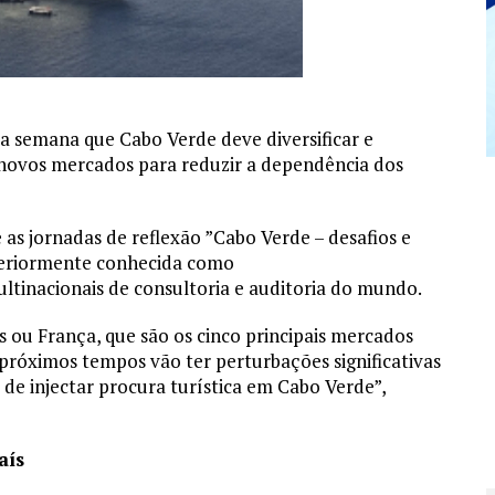
a semana que Cabo Verde deve diversificar e
r novos mercados para reduzir a dependência dos
 as jornadas de reflexão ”Cabo Verde – desafios e
nteriormente conhecida como
tinacionais de consultoria e auditoria do mundo.
s ou França, que são os cinco principais mercados
s próximos tempos vão ter perturbações significativas
e injectar procura turística em Cabo Verde”,
aís