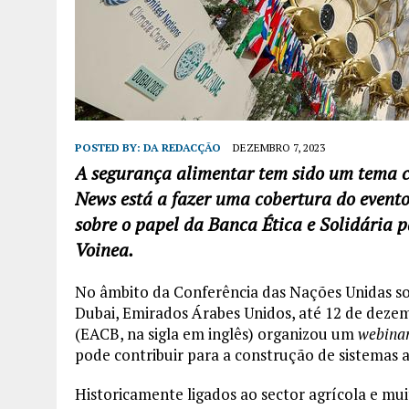
POSTED BY:
DA REDACÇÃO
DEZEMBRO 7, 2023
A segurança alimentar tem sido um tema c
News está a fazer uma cobertura do evento 
sobre o papel da Banca Ética e Solidária 
Voinea.
No âmbito da Conferência das Nações Unidas so
Dubai, Emirados Árabes Unidos, até 12 de deze
(EACB, na sigla em inglês) organizou um
webina
pode contribuir para a construção de sistemas a
Historicamente ligados ao sector agrícola e m