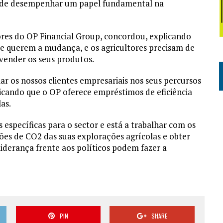
pode desempenhar um papel fundamental na
ores do OP Financial Group, concordou, explicando
que querem a mudança, e os agricultores precisam de
 vender os seus produtos.
r os nossos clientes empresariais nos seus percursos
licando que o OP oferece empréstimos de eficiência
as.
específicas para o sector e está a trabalhar com os
ssões de CO2 das suas explorações agrícolas e obter
iderança frente aos políticos podem fazer a
PIN
SHARE