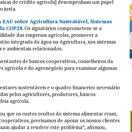
 caixas de crédito agrícola] desempenham um papel
 justa.
 EAU sobre Agricultura Sustentável, Sistemas
 da COP28
. Os signatários comprometem-se a
bilidade das empresas agrícolas, promover a
estão integrada da água na Agricultura, nos sistemas
s e ambientais relacionados.
sentantes de bancos cooperativos, conselheiros da
res agrícola e do agronegócio para examinar algumas
ntares sustentáveis ​​e o quadro financeiro necessário
das pelos agricultores, produtores, bancos
deia agrícola.
ou que os custos ocultos do sistema alimentar eram,
cooperativos, precisamos de apoiar os nossos clientes
sam ajudar a resolver este problema”, afirmou,