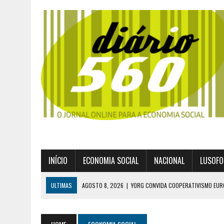
INÍCIO
ECONOMIA SOCIAL
NACIONAL
LUSOFO
ULTIMAS
AGOSTO 8, 2026
|
YORG CONVIDA COOPERATIVISMO EUR
AGOSTO 8, 2026
|
EXPROPRIAÇÕES MUNICIPAIS: GRANDES PODERES 
AGOSTO 6, 2026
|
UM ENTRE MUITOS