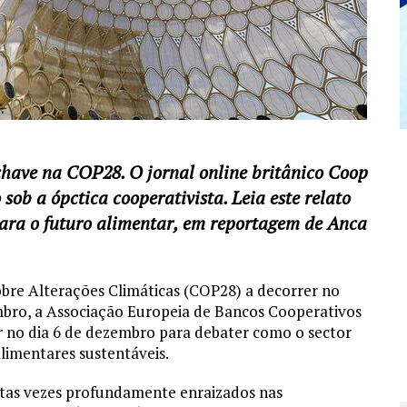
have na COP28. O jornal online britânico Coop
sob a ópctica cooperativista. Leia este relato
para o futuro alimentar, em reportagem de Anca
bre Alterações Climáticas (COP28) a decorrer no
mbro, a Associação Europeia de Bancos Cooperativos
r
no dia 6 de dezembro para debater como o sector
limentares sustentáveis.
uitas vezes profundamente enraizados nas