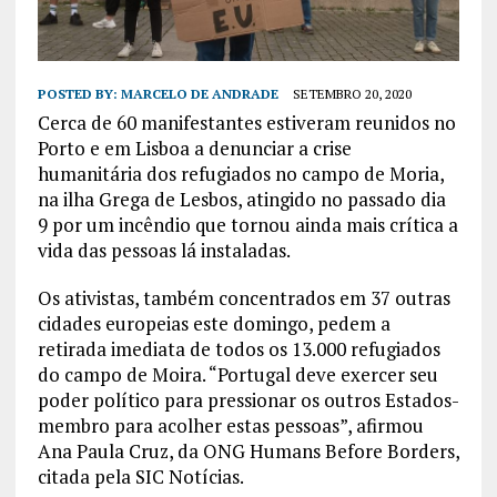
POSTED BY:
MARCELO DE ANDRADE
SETEMBRO 20, 2020
Cerca de 60 manifestantes estiveram reunidos no
Porto e em Lisboa a denunciar a crise
humanitária dos refugiados no campo de Moria,
na ilha Grega de Lesbos, atingido no passado dia
9 por um incêndio que tornou ainda mais crítica a
vida das pessoas lá instaladas.
Os ativistas, também concentrados em 37 outras
cidades europeias este domingo, pedem a
retirada imediata de todos os 13.000 refugiados
do campo de Moira. “Portugal deve exercer seu
poder político para pressionar os outros Estados-
membro para acolher estas pessoas”, afirmou
Ana Paula Cruz, da ONG Humans Before Borders,
citada pela SIC Notícias.