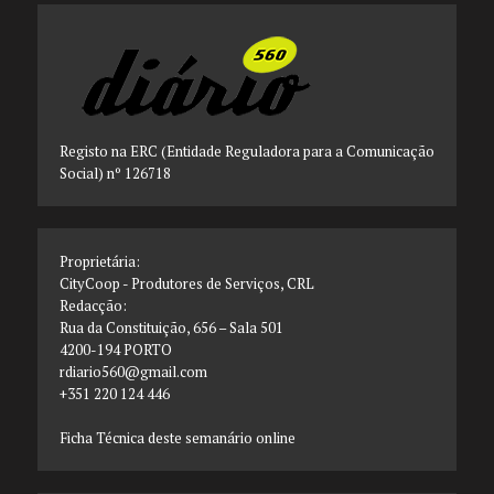
Registo na ERC (Entidade Reguladora para a Comunicação
Social) nº 126718
Proprietária:
CityCoop - Produtores de Serviços, CRL
Redacção:
Rua da Constituição, 656 – Sala 501
4200-194 PORTO
rdiario560@gmail.com
+351 220 124 446
Ficha Técnica deste semanário online