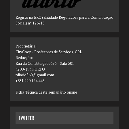
Registo na ERC (Entidade Reguladora para a Comunicação
Social) nº 126718
Proprietária:
CityCoop - Produtores de Serviços, CRL
Redacção:
Rua da Constituição, 656 – Sala 501
4200-194 PORTO
rdiario560@gmail.com
+351 220 124 446
Ficha Técnica deste semanário online
TWITTER