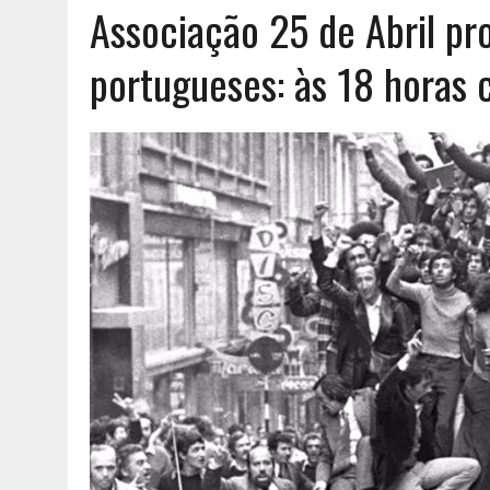
Associação 25 de Abril pr
AGOSTO 6, 2026
|
UM ENTRE MUITOS
portugueses: às 18 horas 