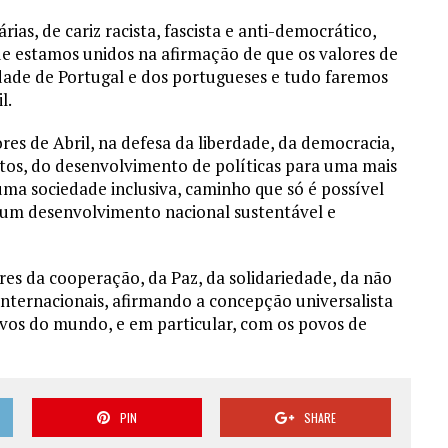
as, de cariz racista, fascista e anti-democrático,
e estamos unidos na afirmação de que os valores de
idade de Portugal e dos portugueses e tudo faremos
l.
es de Abril, na defesa da liberdade, da democracia,
ntos, do desenvolvimento de políticas para uma mais
 uma sociedade inclusiva, caminho que só é possível
 um desenvolvimento nacional sustentável e
es da cooperação, da Paz, da solidariedade, da não
 internacionais, afirmando a concepção universalista
vos do mundo, e em particular, com os povos de
PIN
SHARE