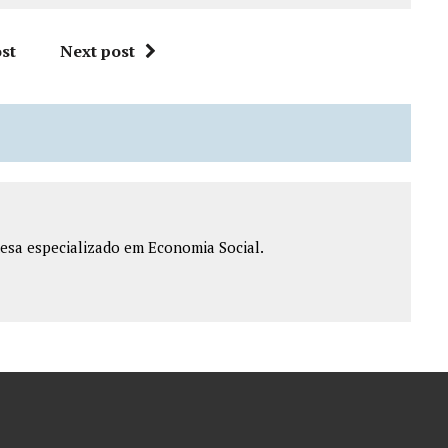
st
Next post
esa especializado em Economia Social.