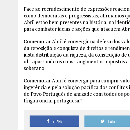
Face ao recrudescimento de expressões reacionári
como democratas e progressistas, afirmamos qu
Abril estão bem presentes na história, na ident
para combater ideias e acções que ataquem Abri
Comemorar Abril é convergir na defesa dos valor
da reposição e conquista de direitos e rendime
justa distribuição da riqueza, da construção de
ultrapassando os constrangimentos impostos a
soberano.
Comemorar Abril é convergir para cumprir valor
ingerência e pela solução pacífica dos conflitos
do Povo Português de amizade com todos os po
língua oficial portuguesa.”
SHARE
TWEET