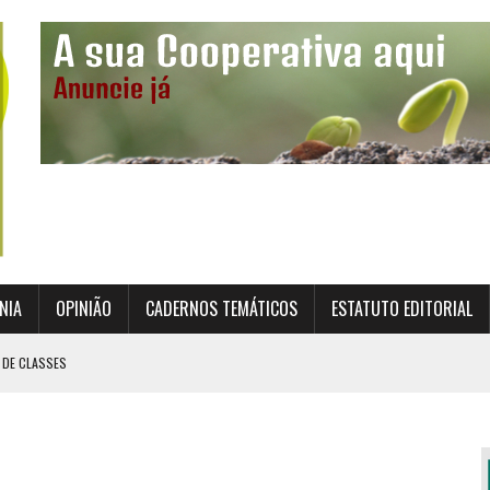
NIA
OPINIÃO
CADERNOS TEMÁTICOS
ESTATUTO EDITORIAL
 DE CLASSES
TO INSTITUCIONAL DA SUPERVISÃO COOPERATIVA
ÇÃO DAS COOPERATIVAS CREDENCIADAS
AL