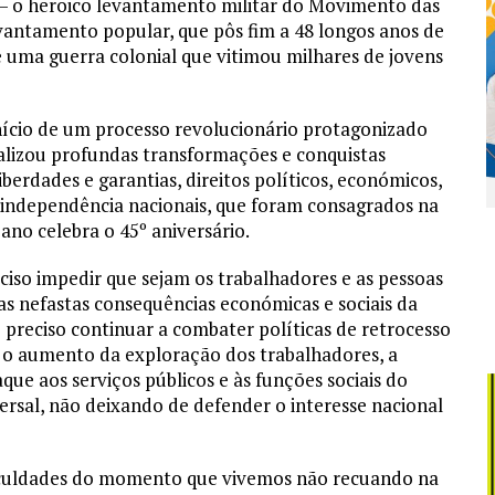
 o heroico levantamento militar do Movimento das
antamento popular, que pôs fim a 48 longos anos de
e uma guerra colonial que vitimou milhares de jovens
início de um processo revolucionário protagonizado
ealizou profundas transformações e conquistas
berdades e garantias, direitos políticos, económicos,
 a independência nacionais, que foram consagrados na
ano celebra o 45º aniversário.
eciso impedir que sejam os trabalhadores e as pessoas
das nefastas consequências económicas e sociais da
preciso continuar a combater políticas de retrocesso
e o aumento da exploração dos trabalhadores, a
que aos serviços públicos e às funções sociais do
rsal, não deixando de defender o interesse nacional
ificuldades do momento que vivemos não recuando na