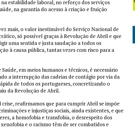
na estabilidade laboral, no reforço dos serviços
saúde, na garantia do acesso à criação e fruição
z mais, o valor inestimável do Serviço Nacional de
tico, só possível graças à Revolução de Abril e que
igir uma sentida e justa saudação a todos os
ção à causa pública, tantas vezes com risco para a
de Saúde, em meios humanos e técnicos, é necessário
ndo a interrupção das cadeias de contágio por via da
ápida de todos os portugueses, concretizando o
aiu da Revolução de Abril.
crise, reafirmamos que para cumprir Abril se impõe
iminações e injustiças sociais, ainda existentes, e que
res, a homofobia e transfobia, o desrespeito dos
a xenofobia e o racismo têm de ser combatidos e