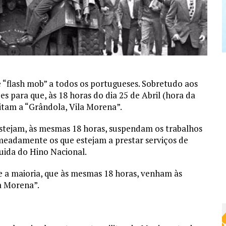
 “flash mob” a todos os portugueses. Sobretudo aos
s para que, às 18 horas do dia 25 de Abril (hora da
tam a “Grândola, Vila Morena”.
 estejam, às mesmas 18 horas, suspendam os trabalhos
eadamente os que estejam a prestar serviços de
uida do Hino Nacional.
e a maioria, que às mesmas 18 horas, venham às
la Morena”.