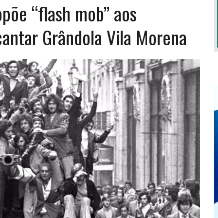
opõe “flash mob” aos
cantar Grândola Vila Morena