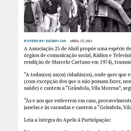
POSTED BY:
DIÁRIO 560
ABRIL 25, 2021
A Associação 25 de Abril propõe uma espécie de
órgãos de comunicação social, Rádios e Televisõe
rendição de Marcelo Caetano em 1974), transmi
“A todas(os) as(os) cidadãs(os), onde quer que
(com excepção dos que o não possam fazer, nom
saúde) e cantem a “Grândola, Vila Morena”, seg
“Às e aos que estiverem em casa, provavelment
janelas e às varandas e cantem a “Grândola, Vi
Leia a íntegra do Apelo à Participação: