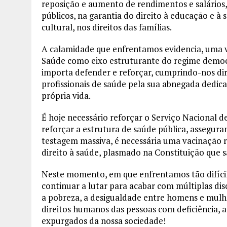
reposição e aumento de rendimentos e salários, 
públicos, na garantia do direito à educação e à 
cultural, nos direitos das famílias.
A calamidade que enfrentamos evidencia, uma ve
Saúde como eixo estruturante do regime democrá
importa defender e reforçar, cumprindo-nos dir
profissionais de saúde pela sua abnegada dedica
própria vida.
É hoje necessário reforçar o Serviço Nacional 
reforçar a estrutura de saúde pública, assegura
testagem massiva, é necessária uma vacinação r
direito à saúde, plasmado na Constituição que s
Neste momento, em que enfrentamos tão difícil 
continuar a lutar para acabar com múltiplas discr
a pobreza, a desigualdade entre homens e mulhe
direitos humanos das pessoas com deficiência, 
expurgados da nossa sociedade!