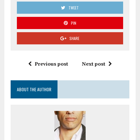
TWEET
PIN
SHARE
Previous post
Next post
ABOUT THE AUTHOR