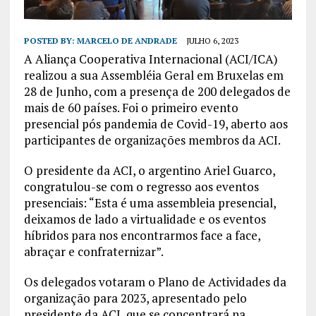
POSTED BY:
MARCELO DE ANDRADE
JULHO 6, 2023
A Aliança Cooperativa Internacional (ACI/ICA)
realizou a sua Assembléia Geral em Bruxelas em
28 de Junho, com a presença de 200 delegados de
mais de 60 países. Foi o primeiro evento
presencial pós pandemia de Covid-19, aberto aos
participantes de organizações membros da ACI.
O presidente da ACI, o argentino Ariel Guarco,
congratulou-se com o regresso aos eventos
presenciais: “Esta é uma assembleia presencial,
deixamos de lado a virtualidade e os eventos
híbridos para nos encontrarmos face a face,
abraçar e confraternizar”.
Os delegados votaram o Plano de Actividades da
organização para 2023, apresentado pelo
presidente da ACI, que se concentrará na