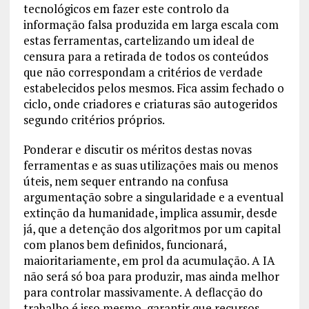
tecnológicos em fazer este controlo da
informação falsa produzida em larga escala com
estas ferramentas, cartelizando um ideal de
censura para a retirada de todos os conteúdos
que não correspondam a critérios de verdade
estabelecidos pelos mesmos. Fica assim fechado o
ciclo, onde criadores e criaturas são autogeridos
segundo critérios próprios.
Ponderar e discutir os méritos destas novas
ferramentas e as suas utilizações mais ou menos
úteis, nem sequer entrando na confusa
argumentação sobre a singularidade e a eventual
extinção da humanidade, implica assumir, desde
já, que a detenção dos algoritmos por um capital
com planos bem definidos, funcionará,
maioritariamente, em prol da acumulação. A IA
não será só boa para produzir, mas ainda melhor
para controlar massivamente. A deflacção do
trabalho é isso mesmo, garantir que recursos,