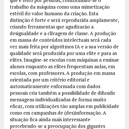
que é feito por pessoas, constituindo-se o
trabalho da máquina como uma mimetização
estéril do valor humano da criação. Esta
distinção é forte e será reproduzida amplamente,
criando ferramentas que agudizarão a
desigualdade e a clivagem de classe. A produção
em massa de conteúdos intelectuais será cada
vez mais feita por algoritmos IA e a sua versão de
qualidade será produzida por uma elite e para as
elites. Imagine-se escolas com máquinas a ensinar
alunos enquanto as elites frequentam aulas, em
escolas, com professores. A produção em massa
orientada por um critério editorial e
automaticamente enformada com dados
pessoais cria também a possibilidade de difundir
mensagens individualizadas de forma muito
eficaz, com utilizações tão amplas em publicidade
como em campanhas de (des)informação. A
situação fica ainda mais interessante
percebendo-se a preocupação dos gigantes