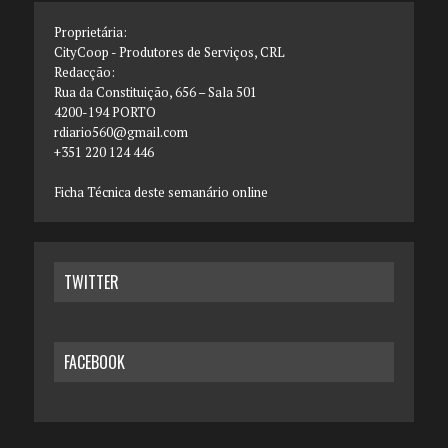
Proprietária:
CityCoop - Produtores de Serviços, CRL
Redacção:
Rua da Constituição, 656 – Sala 501
4200-194 PORTO
rdiario560@gmail.com
+351 220 124 446
Ficha Técnica deste semanário online
TWITTER
FACEBOOK