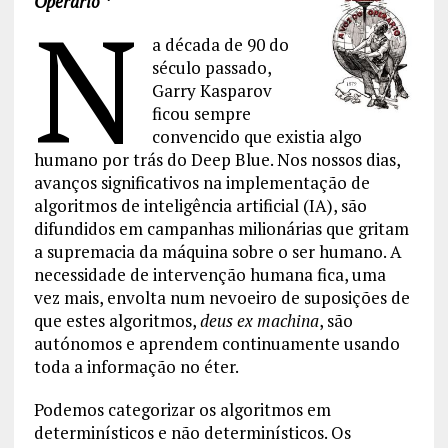
Operário *
N
a década de 90 do
século passado,
Garry Kasparov
ficou sempre
convencido que existia algo
humano por trás do Deep Blue. Nos nossos dias,
avanços significativos na implementação de
algoritmos de inteligência artificial (IA), são
difundidos em campanhas milionárias que gritam
a supremacia da máquina sobre o ser humano. A
necessidade de intervenção humana fica, uma
vez mais, envolta num nevoeiro de suposições de
que estes algoritmos,
deus ex machina
, são
autónomos e aprendem continuamente usando
toda a informação no éter.
Podemos categorizar os algoritmos em
determinísticos e não determinísticos. Os