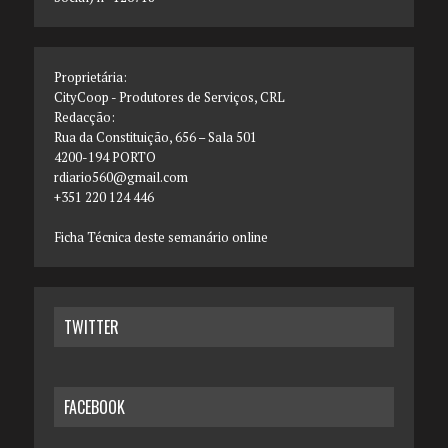
Proprietária:
CityCoop - Produtores de Serviços, CRL
Redacção:
Rua da Constituição, 656 – Sala 501
4200-194 PORTO
rdiario560@gmail.com
+351 220 124 446
Ficha Técnica deste semanário online
TWITTER
FACEBOOK