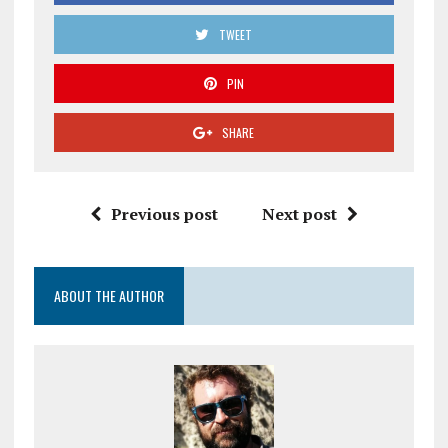
TWEET
PIN
SHARE
Previous post
Next post
ABOUT THE AUTHOR