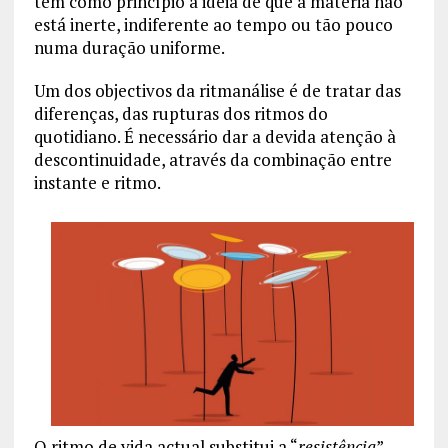
tem como princípio a ideia de que a matéria não
está inerte, indiferente ao tempo ou tão pouco
numa duração uniforme.
Um dos objectivos da ritmanálise é de tratar das
diferenças, das rupturas dos ritmos do
quotidiano. É necessário dar a devida atenção à
descontinuidade, através da combinação entre
instante e ritmo.
O ritmo de vida actual substitui a “
resistência
”