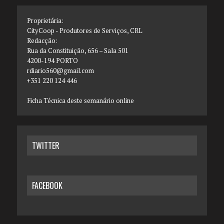
Proprietária:
CityCoop - Produtores de Serviços, CRL
Redacção:
Rua da Constituição, 656 – Sala 501
4200-194 PORTO
rdiario560@gmail.com
+351 220 124 446
Ficha Técnica deste semanário online
TWITTER
FACEBOOK