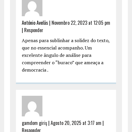
António Avelãs
|
Novembro 22, 2023 at 12:05 pm
|
Responder
Apenas para sublinhar a solidez do texto,
que no essencial acompanho. Um
excelente ângulo de análise para
compreender o “buraco” que ameaça a
democracia .
gamdom giriş
|
Agosto 20, 2025 at 3:17 am
|
Responder