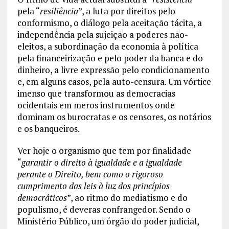
pela “
resiliência
”, a luta por direitos pelo
conformismo, o diálogo pela aceitação tácita, a
independência pela sujeição a poderes não-
eleitos, a subordinação da economia à política
pela financeirização e pelo poder da banca e do
dinheiro, a livre expressão pelo condicionamento
e, em alguns casos, pela auto-censura. Um vórtice
imenso que transformou as democracias
ocidentais em meros instrumentos onde
dominam os burocratas e os censores, os notários
e os banqueiros.
Ver hoje o organismo que tem por finalidade
“
garantir o direito à igualdade e a igualdade
perante o Direito, bem como o rigoroso
cumprimento das leis à luz dos princípios
democráticos
”, ao ritmo do mediatismo e do
populismo, é deveras confrangedor. Sendo o
Ministério Público, um órgão do poder judicial,