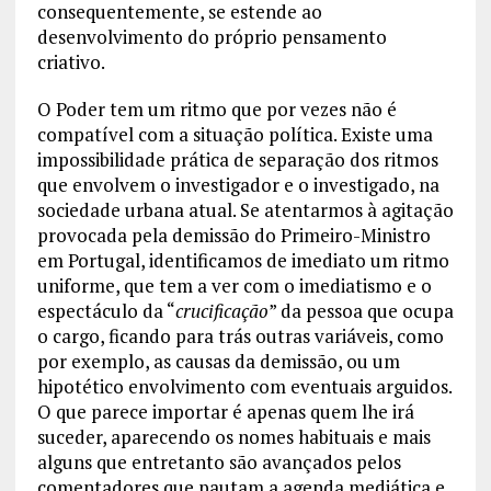
consequentemente, se estende ao
desenvolvimento do próprio pensamento
criativo.
O Poder tem um ritmo que por vezes não é
compatível com a situação política. Existe uma
impossibilidade prática de separação dos ritmos
que envolvem o investigador e o investigado, na
sociedade urbana atual. Se atentarmos à agitação
provocada pela demissão do Primeiro-Ministro
em Portugal, identificamos de imediato um ritmo
uniforme, que tem a ver com o imediatismo e o
espectáculo da “
crucificação
” da pessoa que ocupa
o cargo, ficando para trás outras variáveis, como
por exemplo, as causas da demissão, ou um
hipotético envolvimento com eventuais arguidos.
O que parece importar é apenas quem lhe irá
suceder, aparecendo os nomes habituais e mais
alguns que entretanto são avançados pelos
comentadores que pautam a agenda mediática e,