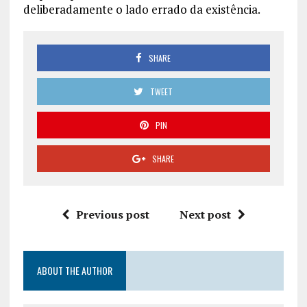
deliberadamente o lado errado da existência.
SHARE
TWEET
PIN
SHARE
Previous post
Next post
ABOUT THE AUTHOR