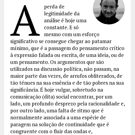
A
perda de
legitimidade da
análise é hoje uma
constante. E só
mesmo com um esforço
significativo se consegue chegar ao patamar
mínimo, que é a passagem do pensamento crítico
à expressão falada ou escrita, de uma ideia, ou de
um pensamento. Os argumentos que são
utilizados na discussão política, não passam, na
maior parte das vezes, de arrufos obliterados, de
tão ténues na sua essência e de tão pobres na sua
significância. É hoje vulgar, sobretudo na
comunicação (dita) social encontrar, por um
lado, um profundo desprezo pela racionalidade e,
por outro lado, uma falta de ritmo que é
normalmente associada a uma espécie de
paragem na solução de continuidade que é
congruente com o fluir das ondas e,