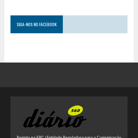
SIGA-NOS NO FACEBOOK
Registo na ERC (Entidade Reguladora para a Comunicação