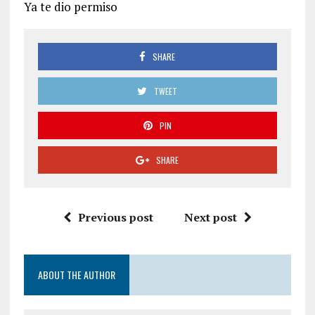
Ya te dio permiso
SHARE
TWEET
PIN
SHARE
Previous post
Next post
ABOUT THE AUTHOR