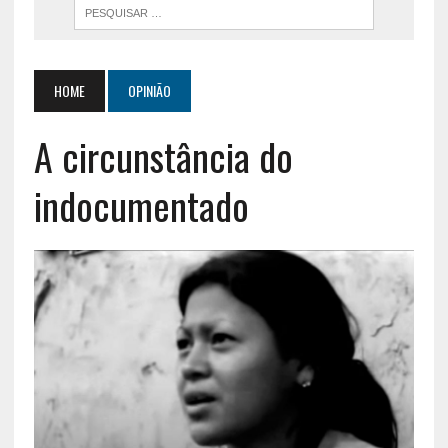
HOME
OPINIÃO
A circunstância do
indocumentado