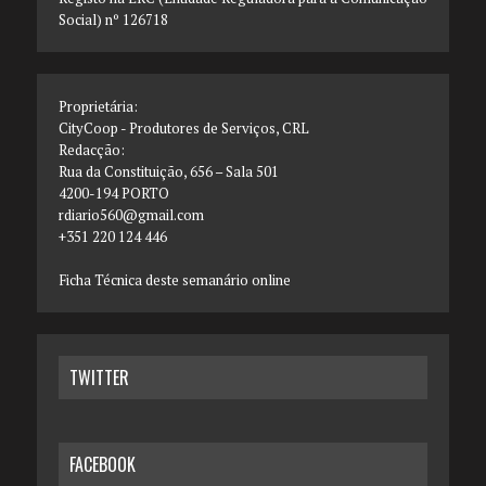
Social) nº 126718
Proprietária:
CityCoop - Produtores de Serviços, CRL
Redacção:
Rua da Constituição, 656 – Sala 501
4200-194 PORTO
rdiario560@gmail.com
+351 220 124 446
Ficha Técnica deste semanário online
TWITTER
FACEBOOK