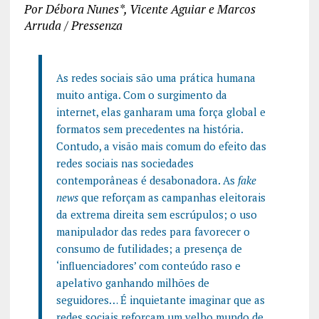
Por Débora Nunes*, Vicente Aguiar e Marcos
Arruda / Pressenza
As redes sociais são uma prática humana
muito antiga. Com o surgimento da
internet, elas ganharam uma força global e
formatos sem precedentes na história.
Contudo, a visão mais comum do efeito das
redes sociais nas sociedades
contemporâneas é desabonadora. As
fake
news
que reforçam as campanhas eleitorais
da extrema direita sem escrúpulos; o uso
manipulador das redes para favorecer o
consumo de futilidades; a presença de
‘influenciadores’ com conteúdo raso e
apelativo ganhando milhões de
seguidores… É inquietante imaginar que as
redes sociais reforçam um velho mundo de