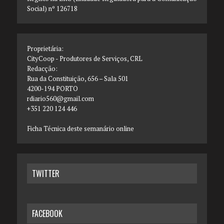
Social) nº 126718
Proprietária:
CityCoop - Produtores de Serviços, CRL
Redacção:
Rua da Constituição, 656 – Sala 501
4200-194 PORTO
rdiario560@gmail.com
+351 220 124 446
Ficha Técnica deste semanário online
TWITTER
FACEBOOK