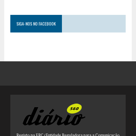
SIGA-NOS NO FACEBOOK
Registo na ERC (Entidade Reguladora para a Comunicação