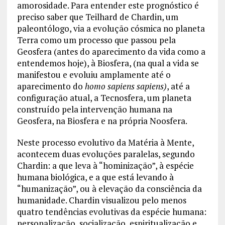
amorosidade. Para entender este prognóstico é
preciso saber que Teilhard de Chardin, um
paleontólogo, via a evolução cósmica no planeta
Terra como um processo que passou pela
Geosfera (antes do aparecimento da vida como a
entendemos hoje), à Biosfera, (na qual a vida se
manifestou e evoluiu amplamente até o
aparecimento do
homo sapiens sapiens)
, até a
configuração atual, a Tecnosfera, um planeta
construído pela intervenção humana na
Geosfera, na Biosfera e na própria Noosfera.
Neste processo evolutivo da Matéria à Mente,
acontecem duas evoluções paralelas, segundo
Chardin: a que leva à “hominização”, à espécie
humana biológica, e a que está levando à
“humanização”, ou à elevação da consciência da
humanidade. Chardin visualizou pelo menos
quatro tendências evolutivas da espécie humana:
personalização, socialização, espiritualização e