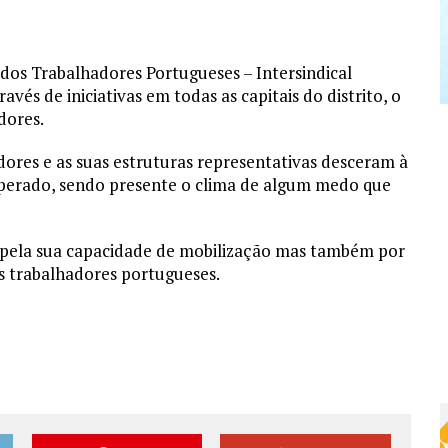
os Trabalhadores Portugueses – Intersindical
s de iniciativas em todas as capitais do distrito, o
dores.
dores e as suas estruturas representativas desceram à
sperado, sendo presente o clima de algum medo que
ó pela sua capacidade de mobilização mas também por
s trabalhadores portugueses.