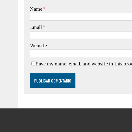
Name
*
Email
*
Website
Save my name, email, and website in this br