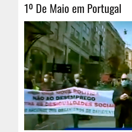
1º De Maio em Portugal
AGOSTO 8, 2026
|
EXPROPRIAÇÕES MUNICIPAIS: GRANDES PODERES 