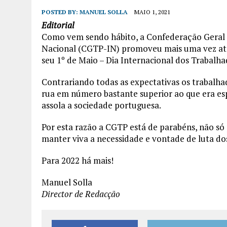
POSTED BY:
MANUEL SOLLA
MAIO 1, 2021
Editorial
Como vem sendo hábito, a Confederação Geral d
Nacional (CGTP-IN) promoveu mais uma vez atravé
seu 1º de Maio – Dia Internacional dos Trabalha
Contrariando todas as expectativas os trabalha
rua em número bastante superior ao que era e
assola a sociedade portuguesa.
Por esta razão a CGTP está de parabéns, não s
manter viva a necessidade e vontade de luta do
Para 2022 há mais!
Manuel Solla
Director de Redacção