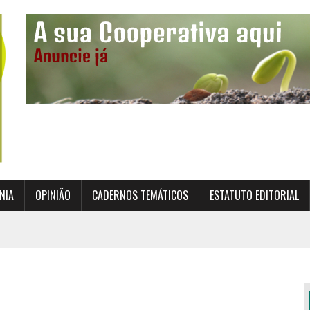
NIA
OPINIÃO
CADERNOS TEMÁTICOS
ESTATUTO EDITORIAL
TO INSTITUCIONAL DA SUPERVISÃO COOPERATIVA
ÇÃO DAS COOPERATIVAS CREDENCIADAS